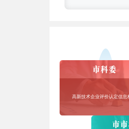
3.技术先进型服务业务认定范围
答：技术先进型服务业务领域范
一、信息技术外包服务（ITO）
1.软件研发及外包
软件研发及开服务、软件技术服
2.信息技术研发服务外包
集成电路和电子电路设计、测试
3.信息系统运营维护外包
信息系统运营和维护服务、基础
二、技术性业务流程外包服务（B
高新技术企业评价认定信息
企业业务流程设计服务、企业内
三、技术性知识流程外包服务（K
知识产权研究、医药和生物技术
计等领域。