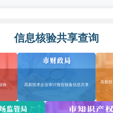
包括哪些领域？
围（含服务贸易类）的类别和适用范围如下（详见：《技术先进型服务业
信息核验共享查询
务
平台
信息技术服务
PO）
高新技
核验
高新技术企业审计报告报备信息共享
部管理服务、企业供应链管理服务
PO）
研发和测试、产品技术研发、工业设计、分析学和数据挖掘、动漫及网游