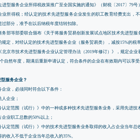
进型服务企业所得税政策推广至全国实施的通知》（财税〔2017〕79
收企业所得税；经认定的技术先进型服务企业发生的职工教育经费支出，不
超过部分，准予在以后纳税年度结转扣除。
、商务部等部委联合颁布《关于将服务贸易创新发展试点地区技术先进型
号）的规定，对经认定的技术先进型服务企业（服务贸易类），减按15%的税
北京市技术先进型服务企业认定管理办法（2019年修订）》，规定企
3个自然年度，期满后重新申请认定，符合条件的企业在有效期内可以享受
进型服务企业？
务企业，必须同时符合以下条件：
法人企业；
务认定范围（试行）》中的一种或多种技术先进型服务业务，采用先进技
企业职工总数的50%以上；
务认定范围（试行）》中的技术先进型服务业务取得的收入占企业当年总收
的收入不低于企业当年总收入的35%。