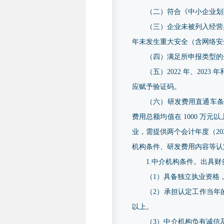
（二）符合《中小企业划型
（三）企业未被列入经营
年未发生重大安全（含网络安
（四）满足所申报类型的
（五）2022 年、202
应赋予验证码。
（六）研发费用直通车条
费用总额均值在 1000 
业，需提供两个会计年度（20
机构条件、研发费用内容等认
1.中介机构条件。出具
（1）具备独立执业资格
（2）承担认定工作当年
以上。
（3）中介机构负有诚信