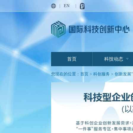
|
EN
|
首页
科技动态
您现在的位置：
首页
>
科创服务
>
创新发展"