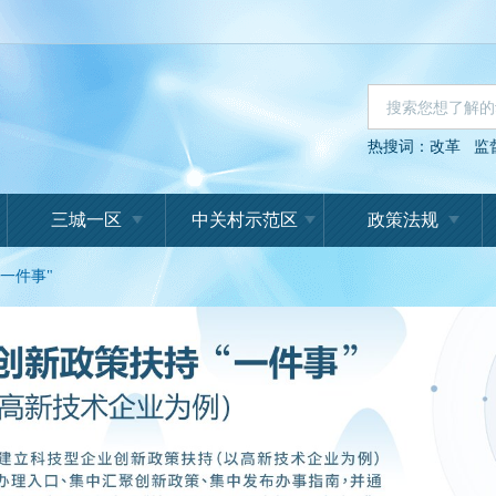
热搜词：
改革
监
三城一区
中关村示范区
政策法规
一件事"