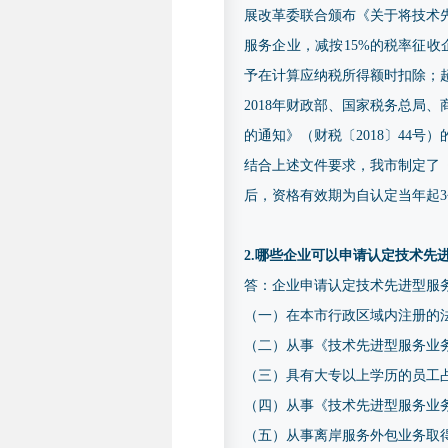
展改革委联合颁布《关于将技术先
服务企业，减按15%的税率征
予在计算应纳税所得额时扣除；
2018年财政部、国家税务总局
的通知》（财税〔2018〕44
结合上述文件要求，我市制定了《
后，资格有效期为自认定当年起
2.哪些企业可以申请认定技术先
答：企业申请认定技术先进型服
（一）在本市行政区域内注册的
（二）从事《技术先进型服务业
（三）具有大专以上学历的员工占
（四）从事《技术先进型服务业
（五）从事离岸服务外包业务取得