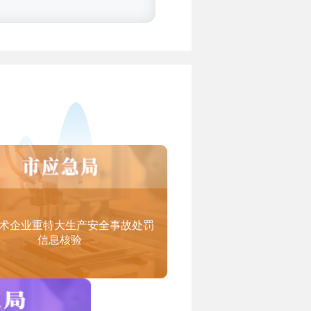
务认定范围（试行）》）：
术企业重特大生产安全事故处罚
信息核验
设计研发、教育课件研发、工程设