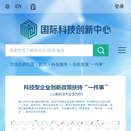
|
EN
|
登录
您现在的位置：
首页
>
科创服务
>
创新发展"一件事"