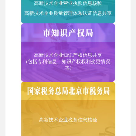
高新技术企业营业执照信息核验
2.信息技术研发服务外包
高新技术企业质量管理体系认证信息共享
集成电路和电子电路设计、测试平台
3.信息系统运营维护外包
信息系统运营和维护服务、基础信息技术服务
二、技术性业务流程外包服务（BPO）
企业业务流程设计服务、企业内部管理服务、企业供
高新技术企业知识产权信息共享
应链管理服务
(包括专利信息、知识产权权利变更情况
等)
三、技术性知识流程外包服务（KPO）
知识产权研究、医药和生物技术研发和测试、产品技
术研发、工业设计、分析学和数据挖掘、动漫及网游
设计研发、教育课件研发、工程设计等领域。
四、服务贸易类
（一）计算机和信息服务
高新技术企业税务信息核验
1.信息系统集成服务
系统集成咨询服务；系统集成工程服务；提供硬件设