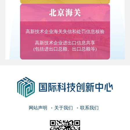
备现场组装、软件安装与调试及相关运营维护支撑服
务；系统运营维护服务，包括系统运行检测监控、故
障定位与排除、性能管理、优化升级等。
2.数据服务
高新技术企业海关失信和处罚信息核验
数据存储管理服务，提供数据规划、评估、审计、咨
高新技术企业进出口信息共享
询、清洗、整理、应用服务，数据增值服务，提供其
(包括进出口总额、出口总额等)
他未分类数据处理服务。
（二）研究开发和技术服务
3.研究和实验开发服务
物理学、化学、生物学、基因学、工程学、医学、农
业科学、环境科学、人类地理科学、经济学和人文科
学等领域的研究和实验开发服务。
网站声明
关于我们
联系我们
4.工业设计服务
对产品的材料、结构、机理、形状、颜色和表面处理
的设计与选择；对产品进行的综合设计服务，即产品