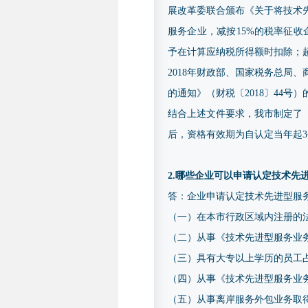
展改革委联合颁布《关于将技术先
服务企业，减按15%的税率征
予在计算应纳税所得额时扣除；
2018年财政部、国家税务总局
的通知》（财税〔2018〕44
结合上述文件要求，我市制定了《
后，资格有效期为自认定当年起
2.哪些企业可以申请认定技术先
答：企业申请认定技术先进型服
（一）在本市行政区域内注册的
（二）从事《技术先进型服务业
（三）具有大专以上学历的员工占
（四）从事《技术先进型服务业
（五）从事离岸服务外包业务取得