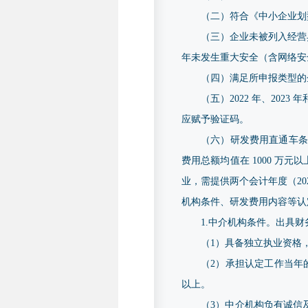
（二）符合《中小企业划型
（三）企业未被列入经营
年未发生重大安全（含网络安
（四）满足所申报类型的
（五）2022 年、202
应赋予验证码。
（六）研发费用直通车条
费用总额均值在 1000 
业，需提供两个会计年度（20
机构条件、研发费用内容等认
1.中介机构条件。出具
（1）具备独立执业资格
（2）承担认定工作当年
以上。
（3）中介机构负有诚信