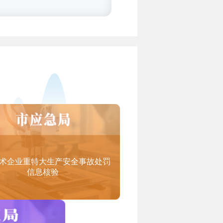
务认定范围（试行）》）：
术企业重特大生产安全事故处罚
信息核验
设计研发、教育课件研发、工程设