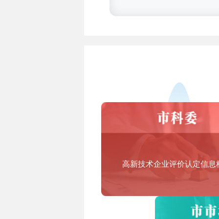
3.技术先进型服务业务认定范围
答：技术先进型服务业务领域范
一、信息技术外包服务（ITO）
1.软件研发及外包
软件研发及开服务、软件技术服
2.信息技术研发服务外包
集成电路和电子电路设计、测试
3.信息系统运营维护外包
信息系统运营和维护服务、基础
二、技术性业务流程外包服务（B
高新技术企业评价认定信息
企业业务流程设计服务、企业内
三、技术性知识流程外包服务（K
知识产权研究、医药和生物技术
计等领域。