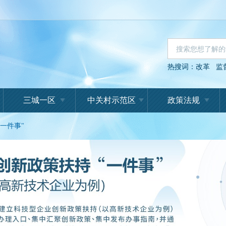
热搜词：
改革
监
三城一区
中关村示范区
政策法规
一件事"