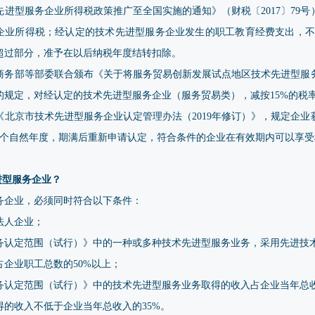
进型服务企业所得税政策推广至全国实施的通知》（财税〔2017〕79
收企业所得税；经认定的技术先进型服务企业发生的职工教育经费支出，不
超过部分，准予在以后纳税年度结转扣除。
、商务部等部委联合颁布《关于将服务贸易创新发展试点地区技术先进型
号）的规定，对经认定的技术先进型服务企业（服务贸易类），减按15%的税
北京市技术先进型服务企业认定管理办法（2019年修订）》，规定企
3个自然年度，期满后重新申请认定，符合条件的企业在有效期内可以享受
进型服务企业？
务企业，必须同时符合以下条件：
法人企业；
务认定范围（试行）》中的一种或多种技术先进型服务业务，采用先进技
企业职工总数的50%以上；
务认定范围（试行）》中的技术先进型服务业务取得的收入占企业当年总收
的收入不低于企业当年总收入的35%。