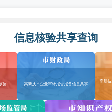
包括哪些领域？
围（含服务贸易类）的类别和适用范围如下（详见：《技术先进型服务业
信息核验共享查询
务
平台
信息技术服务
PO）
高新技
核验
高新技术企业审计报告报备信息共享
部管理服务、企业供应链管理服务
PO）
研发和测试、产品技术研发、工业设计、分析学和数据挖掘、动漫及网游