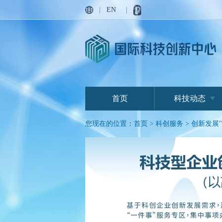
|
EN
|
首页
科技动态
您现在的位置：
首页
>
科创服务
>
创新发展"