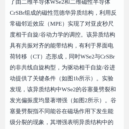
了由二维半导体WSe2和二维磁性半导体
CrSBr组成的磁性范德华异质结构，利用反
常磁邻近效应（MPE）实现了对亚皮秒尺
度相干自旋/谷动力学的调控。该异质结构
具有共振对齐的能带结构，有利于界面电
荷转移（CT）态形成，同时WSe2与CrSBr
的非共线自旋构型，为驱动相干自旋/谷进
动提供了关键条件（如图1b所示）。实验
发现，该异质结构中WSe2的谷塞曼劈裂和
发光偏振度均显著增强（如图2所示）。谷
塞曼劈裂指不同能谷在磁场作用下发生能
级分裂的现象，其增强表明异质结构中的