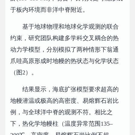
于板内环境而非洋中脊附近。
基于地球物理和地球化学观测的联合
约束，研究团队构建多学科交叉耦合的热
动力学模型，分别模拟了两种情形下翁通
爪哇高原形成时地幔的热状态与化学状态
（图2）。
结果显示，海底扩张模型要求超高的
地幔潜温或极高的高密度、易熔辉石岩比
例，与全球洋中脊的观测不符。相比之
下，热化学地幔柱（温度异常范围135–
200℃，高密度、易熔辉石岩比例不超