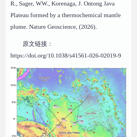
R., Sager, WW., Korenaga, J. Ontong Java
Plateau formed by a thermochemical mantle
plume. Nature Geoscience, (2026).
原文链接：
https://doi.org/10.1038/s41561-026-02019-9