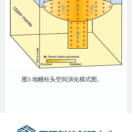
图3 地幔柱头空间演化模式图。