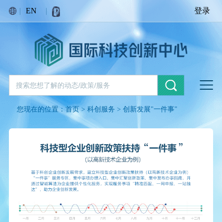
|
EN
|
登录
您现在的位置：
首页
>
科创服务
>
创新发展"一件事"