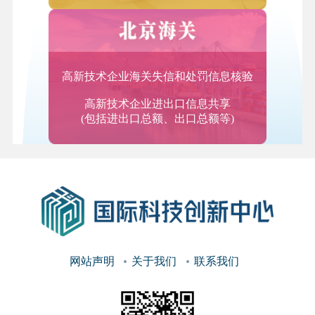
备现场组装、软件安装与调试及相关运营维护支撑服
务；系统运营维护服务，包括系统运行检测监控、故
障定位与排除、性能管理、优化升级等。
2.数据服务
高新技术企业海关失信和处罚信息核验
数据存储管理服务，提供数据规划、评估、审计、咨
高新技术企业进出口信息共享
询、清洗、整理、应用服务，数据增值服务，提供其
(包括进出口总额、出口总额等)
他未分类数据处理服务。
（二）研究开发和技术服务
3.研究和实验开发服务
物理学、化学、生物学、基因学、工程学、医学、农
业科学、环境科学、人类地理科学、经济学和人文科
学等领域的研究和实验开发服务。
网站声明
关于我们
联系我们
4.工业设计服务
对产品的材料、结构、机理、形状、颜色和表面处理
的设计与选择；对产品进行的综合设计服务，即产品