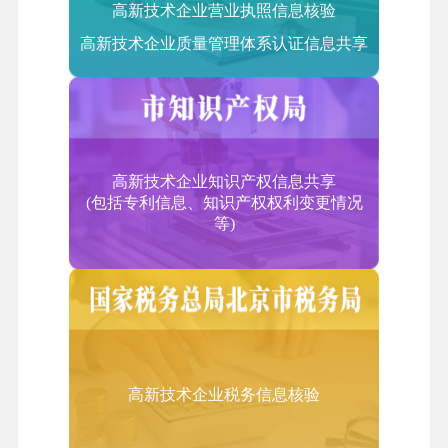
高新技术企业营业执照信息核验
2.信息技术研发服务外包
高新技术企业质量管理体系认证信息共享
集成电路和电子电路设计、测试平台
3.信息系统运营维护外包
信息系统运营和维护服务、基础信息技术服务
二、技术性业务流程外包服务（BPO）
企业业务流程设计服务、企业内部管理服务、企业供
高新技术企业知识产权信息共享
应链管理服务
(包括专利信息、知识产权权利变更情况
等)
三、技术性知识流程外包服务（KPO）
知识产权研究、医药和生物技术研发和测试、产品技
术研发、工业设计、分析学和数据挖掘、动漫及网游
设计研发、教育课件研发、工程设计等领域。
四、服务贸易类
（一）计算机和信息服务
高新技术企业税务信息核验
1.信息系统集成服务
系统集成咨询服务；系统集成工程服务；提供硬件设