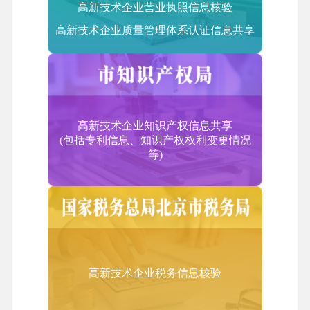
高新技术企业营业执照信息核验
2.信息技术研发服务外包
高新技术企业质量管理体系认证信息共享
集成电路和电子电路设计、测试平台
3.信息系统运营维护外包
信息系统运营和维护服务、基础信息技术服务
二、技术性业务流程外包服务（BPO）
企业业务流程设计服务、企业内部管理服务、企业供
高新技术企业知识产权信息共享
应链管理服务
(包括专利信息、知识产权权利变更情况
等)
三、技术性知识流程外包服务（KPO）
知识产权研究、医药和生物技术研发和测试、产品技
术研发、工业设计、分析学和数据挖掘、动漫及网游
设计研发、教育课件研发、工程设计等领域。
四、服务贸易类
（一）计算机和信息服务
高新技术企业税务信息核验
1.信息系统集成服务
系统集成咨询服务；系统集成工程服务；提供硬件设