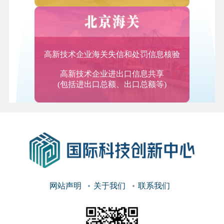
备现场组装、软件安装与调试及相关运营维护支撑服
务；系统运营维护服务，包括系统运行检测监控、故
障定位与排除、性能管理、优化升级等。
2.数据服务
高新技术企业海关失信和处罚信息核验
数据存储管理服务，提供数据规划、评估、审计、咨
高新技术企业进出口信息共享
询、清洗、整理、应用服务，数据增值服务，提供其
(包括进出口总额、出口总额等)
他未分类数据处理服务。
（二）研究开发和技术服务
3.研究和实验开发服务
物理学、化学、生物学、基因学、工程学、医学、农
业科学、环境科学、人类地理科学、经济学和人文科
学等领域的研究和实验开发服务。
网站声明
关于我们
联系我们
4.工业设计服务
对产品的材料、结构、机理、形状、颜色和表面处理
的设计与选择；对产品进行的综合设计服务，即产品