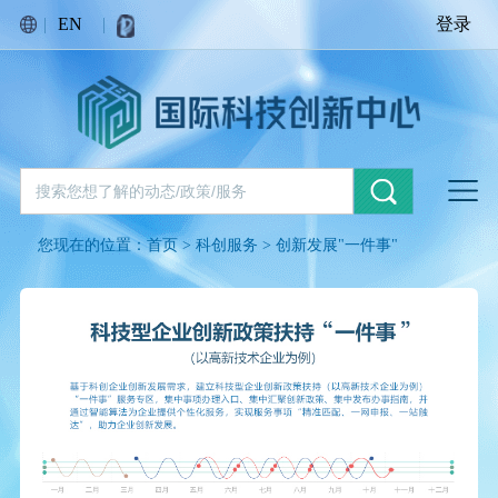
|
EN
|
登录
您现在的位置：
首页
>
科创服务
>
创新发展"一件事"