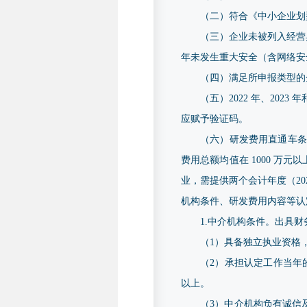
（二）符合《中小企业划型
（三）企业未被列入经营
年未发生重大安全（含网络安
（四）满足所申报类型的
（五）2022 年、202
应赋予验证码。
（六）研发费用直通车条
费用总额均值在 1000 
业，需提供两个会计年度（20
机构条件、研发费用内容等认
1.中介机构条件。出具
（1）具备独立执业资格
（2）承担认定工作当年
以上。
（3）中介机构负有诚信