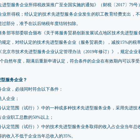
进型服务企业所得税政策推广至全国实施的通知》（财税〔2017〕79
收企业所得税；经认定的技术先进型服务企业发生的职工教育经费支出，不
超过部分，准予在以后纳税年度结转扣除。
、商务部等部委联合颁布《关于将服务贸易创新发展试点地区技术先进型
号）的规定，对经认定的技术先进型服务企业（服务贸易类），减按15%的税
北京市技术先进型服务企业认定管理办法（2019年修订）》，规定企
3个自然年度，期满后重新申请认定，符合条件的企业在有效期内可以享受
进型服务企业？
务企业，必须同时符合以下条件：
法人企业；
务认定范围（试行）》中的一种或多种技术先进型服务业务，采用先进技
企业职工总数的50%以上；
务认定范围（试行）》中的技术先进型服务业务取得的收入占企业当年总收
的收入不低于企业当年总收入的35%。