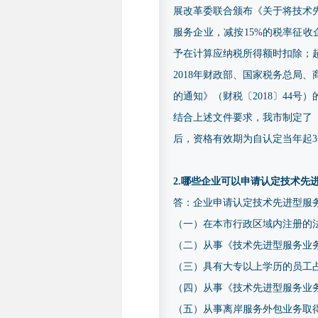
展改革委联合颁布《关于将技术先
服务企业，减按15%的税率征
予在计算应纳税所得额时扣除；
2018年财政部、国家税务总局
的通知》（财税〔2018〕44
结合上述文件要求，我市制定了《
后，资格有效期为自认定当年起
2.哪些企业可以申请认定技术先
答：企业申请认定技术先进型服
（一）在本市行政区域内注册的
（二）从事《技术先进型服务业
（三）具有大专以上学历的员工占
（四）从事《技术先进型服务业
（五）从事离岸服务外包业务取得