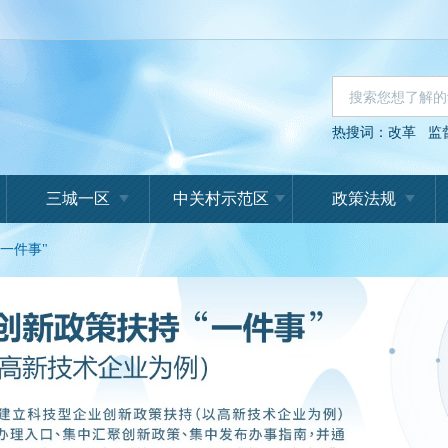
热搜词：
改革
监
三城一区
中关村示范区
政策法规
一件事"