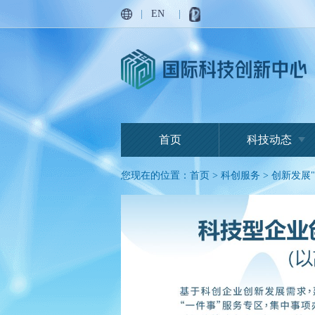
|
EN
|
首页
科技动态
您现在的位置：
首页
>
科创服务
>
创新发展"