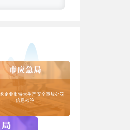
务认定范围（试行）》）：
术企业重特大生产安全事故处罚
信息核验
设计研发、教育课件研发、工程设