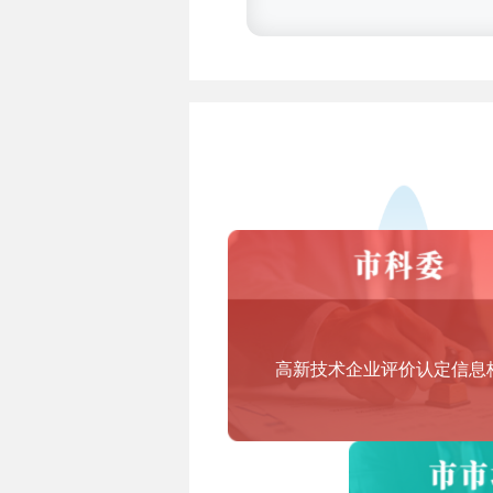
3.技术先进型服务业务认定范围
答：技术先进型服务业务领域范
一、信息技术外包服务（ITO）
1.软件研发及外包
软件研发及开服务、软件技术服
2.信息技术研发服务外包
集成电路和电子电路设计、测试
3.信息系统运营维护外包
信息系统运营和维护服务、基础
二、技术性业务流程外包服务（B
高新技术企业评价认定信息
企业业务流程设计服务、企业内
三、技术性知识流程外包服务（K
知识产权研究、医药和生物技术
计等领域。