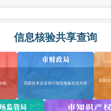
包括哪些领域？
围（含服务贸易类）的类别和适用范围如下（详见：《技术先进型服务业
信息核验共享查询
务
平台
信息技术服务
PO）
高新技
核验
高新技术企业审计报告报备信息共享
部管理服务、企业供应链管理服务
PO）
研发和测试、产品技术研发、工业设计、分析学和数据挖掘、动漫及网游