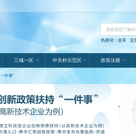
热搜词：
改革
监
三城一区
中关村示范区
政策法规
一件事"