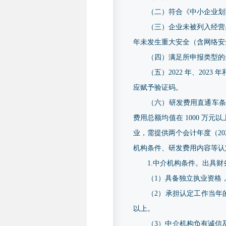
（二）符合《中小企业划型
（三）企业未被列入经营
年未发生重大安全（含网络安
（四）满足所申报类型的
（五）2022 年、202
应赋予验证码。
（六）研发费用直通车条
费用总额均值在 1000 
业，需提供两个会计年度（20
机构条件、研发费用内容等认
1.中介机构条件。出具
（1）具备独立执业资格
（2）承担认定工作当年
以上。
（3）中介机构负有诚信