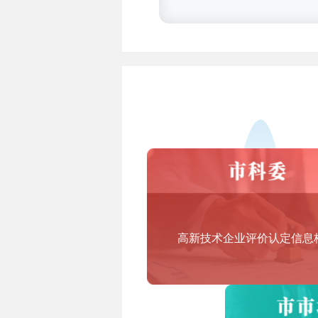
3.技术先进型服务业务认定范围
答：技术先进型服务业务领域范
一、信息技术外包服务（ITO）
1.软件研发及外包
软件研发及开服务、软件技术服
2.信息技术研发服务外包
集成电路和电子电路设计、测试
3.信息系统运营维护外包
信息系统运营和维护服务、基础
二、技术性业务流程外包服务（B
高新技术企业评价认定信息
企业业务流程设计服务、企业内
三、技术性知识流程外包服务（K
知识产权研究、医药和生物技术
计等领域。