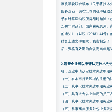
展改革委联合颁布《关于将技术先
服务企业，减按15%的税率征
予在计算应纳税所得额时扣除；
2018年财政部、国家税务总局
的通知》（财税〔2018〕44
结合上述文件要求，我市制定了《
后，资格有效期为自认定当年起
2.哪些企业可以申请认定技术先
答：企业申请认定技术先进型服
（一）在本市行政区域内注册的
（二）从事《技术先进型服务业
（三）具有大专以上学历的员工占
（四）从事《技术先进型服务业
（五）从事离岸服务外包业务取得