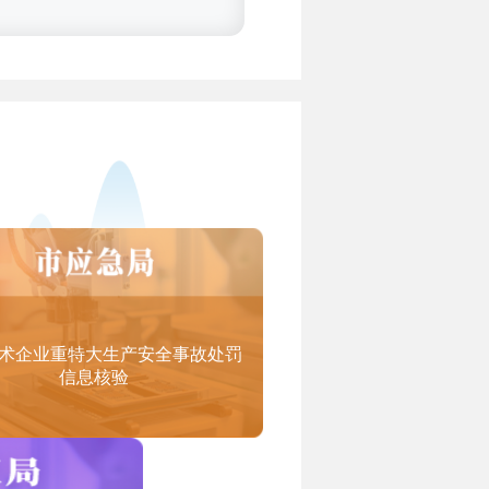
务认定范围（试行）》）：
术企业重特大生产安全事故处罚
信息核验
设计研发、教育课件研发、工程设