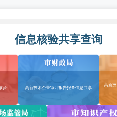
包括哪些领域？
围（含服务贸易类）的类别和适用范围如下（详见：《技术先进型服务业
信息核验共享查询
务
平台
信息技术服务
PO）
高新技
核验
高新技术企业审计报告报备信息共享
部管理服务、企业供应链管理服务
PO）
研发和测试、产品技术研发、工业设计、分析学和数据挖掘、动漫及网游