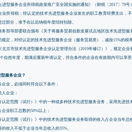
进型服务企业所得税政策推广至全国实施的通知》（财税〔2017〕79
收企业所得税；经认定的技术先进型服务企业发生的职工教育经费支出，不
超过部分，准予在以后纳税年度结转扣除。
、商务部等部委联合颁布《关于将服务贸易创新发展试点地区技术先进型
号）的规定，对经认定的技术先进型服务企业（服务贸易类），减按15%的税
北京市技术先进型服务企业认定管理办法（2019年修订）》，规定企
3个自然年度，期满后重新申请认定，符合条件的企业在有效期内可以享受
进型服务企业？
务企业，必须同时符合以下条件：
法人企业；
务认定范围（试行）》中的一种或多种技术先进型服务业务，采用先进技
企业职工总数的50%以上；
务认定范围（试行）》中的技术先进型服务业务取得的收入占企业当年总收
的收入不低于企业当年总收入的35%。