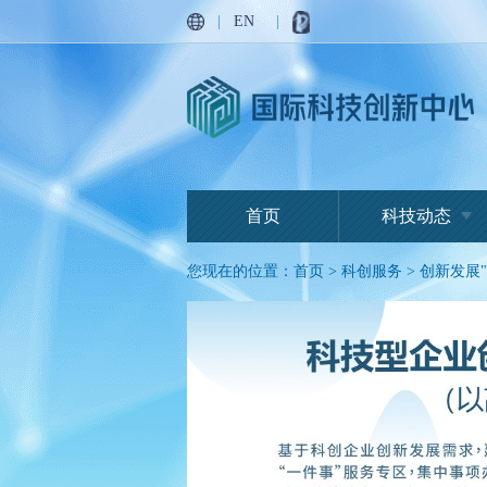
|
EN
|
首页
科技动态
您现在的位置：
首页
>
科创服务
>
创新发展"