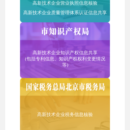
高新技术企业营业执照信息核验
2.信息技术研发服务外包
高新技术企业质量管理体系认证信息共享
集成电路和电子电路设计、测试平台
3.信息系统运营维护外包
信息系统运营和维护服务、基础信息技术服务
二、技术性业务流程外包服务（BPO）
企业业务流程设计服务、企业内部管理服务、企业供
高新技术企业知识产权信息共享
应链管理服务
(包括专利信息、知识产权权利变更情况
等)
三、技术性知识流程外包服务（KPO）
知识产权研究、医药和生物技术研发和测试、产品技
术研发、工业设计、分析学和数据挖掘、动漫及网游
设计研发、教育课件研发、工程设计等领域。
四、服务贸易类
（一）计算机和信息服务
高新技术企业税务信息核验
1.信息系统集成服务
系统集成咨询服务；系统集成工程服务；提供硬件设