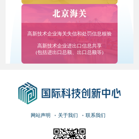
备现场组装、软件安装与调试及相关运营维护支撑服
务；系统运营维护服务，包括系统运行检测监控、故
障定位与排除、性能管理、优化升级等。
2.数据服务
高新技术企业海关失信和处罚信息核验
数据存储管理服务，提供数据规划、评估、审计、咨
高新技术企业进出口信息共享
询、清洗、整理、应用服务，数据增值服务，提供其
(包括进出口总额、出口总额等)
他未分类数据处理服务。
（二）研究开发和技术服务
3.研究和实验开发服务
物理学、化学、生物学、基因学、工程学、医学、农
业科学、环境科学、人类地理科学、经济学和人文科
学等领域的研究和实验开发服务。
网站声明
关于我们
联系我们
4.工业设计服务
对产品的材料、结构、机理、形状、颜色和表面处理
的设计与选择；对产品进行的综合设计服务，即产品