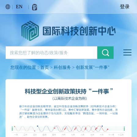
|
EN
|
登录
您现在的位置：
首页
>
科创服务
>
创新发展"一件事"