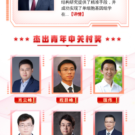
结构研究提供了精准手段，并
成功实现了单细胞基因组学
在...
【详情】
肖云峰
程群峰
颉伟