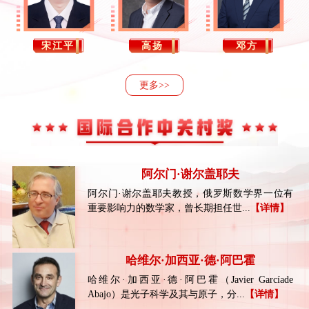
宋江平
高扬
邓方
更多>>
阿尔门·谢尔盖耶夫
​阿尔门·谢尔盖耶夫教授，俄罗斯数学界一位有
重要影响力的数学家，曾长期担任世...
【详情】
哈维尔·加西亚·德·阿巴霍
哈维尔·加西亚·德·阿巴霍（Javier Garcíade
Abajo）是光子科学及其与原子，分...
【详情】