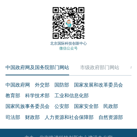
北京国际科技创新中心
微信公众号
中国政府网及国务院部门网站
市级政府部门网站
各
中国政府网
外交部
国防部
国家发展和改革委员会
教育部
科学技术部
工业和信息化部
国家民族事务委员会
公安部
国家安全部
民政部
司法部
财政部
人力资源和社会保障部
自然资源部
生态环境部
住房和城乡建设部
交通运输部
水利部