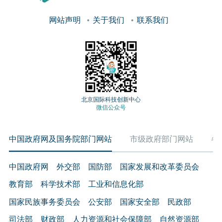
网站声明
关于我们
联系我们
北京国际科技创新中心
微信公众号
中国政府网及国务院部门网站
市级政府部门网站
各
中国政府网
外交部
国防部
国家发展和改革委员会
教育部
科学技术部
工业和信息化部
国家民族事务委员会
公安部
国家安全部
民政部
司法部
财政部
人力资源和社会保障部
自然资源部