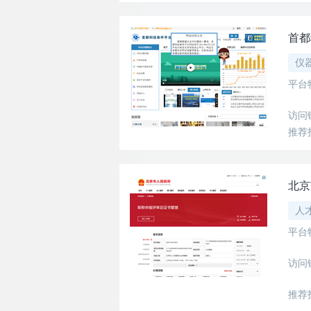
首都
仪
平台
访问
推荐
北京
人
平台
访问
推荐