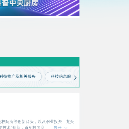
科技推广及相关服务
科技信息服务
科技金融服务
高校院所等创新源头，以及创业投资、龙头
硬技术”创新，避免投向商业模式创新或中
展开