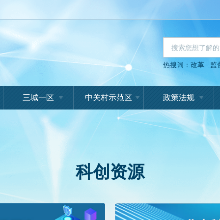
热搜词：
改革
监
三城一区
中关村示范区
政策法规
科创资源