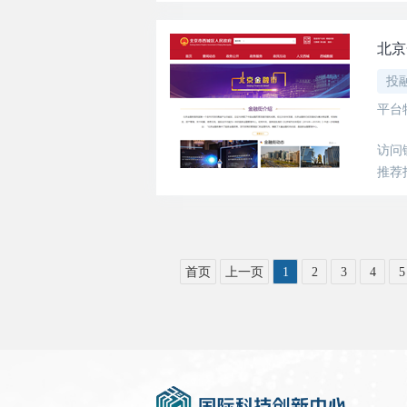
北京
投
平台
访问
推荐
首页
上一页
1
2
3
4
5