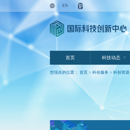
|
EN
|
丰收金
生命绿
首页
科技动态
您现在的位置：
首页
>
科创服务
>
科创资源