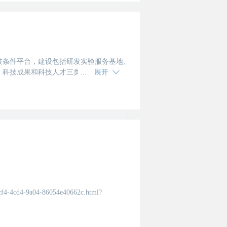
技条件平台，建设包括研发实验服务基地、
、科技成果和科技人才三类科技资源，提供
展开
-bcf4-4cd4-9a04-86054e40662c.html?