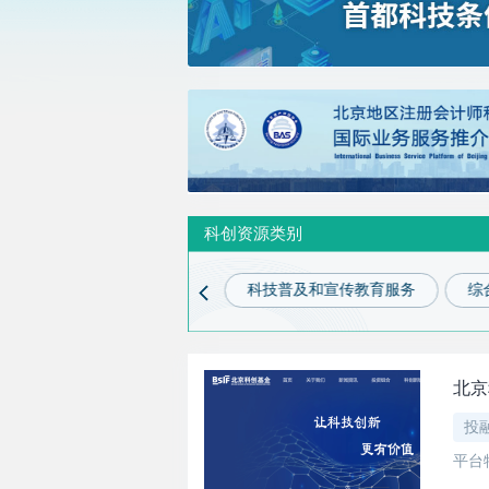
科创资源类别
信息服务
科技金融服务
科技普及和宣传教育服务
综
北京
投
平台