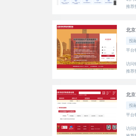
推荐
北京
投
平台
访问
推荐
北京
投
平台
访问
推荐