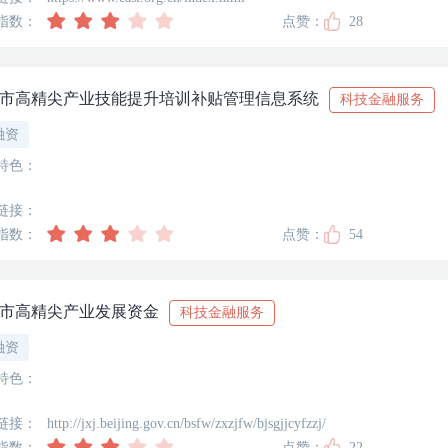
指数：
点赞：
28
市高精尖产业技能提升培训补贴管理信息系统
科技金融服务
融资
特色：
链接：
指数：
点赞：
54
市高精尖产业发展资金
科技金融服务
融资
特色：
链接：
http://jxj.beijing.gov.cn/bsfw/zxzjfw/bjsgjjcyfzzj/
指数：
点赞：
22