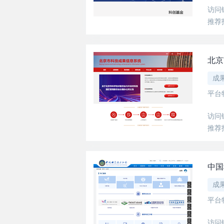
访问
推荐
北京
成
平台
访问
推荐
中国
成
平台
访问