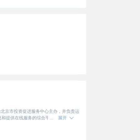
ov.cn）由北京市投资促进服务中心主办，并负责运
息和提供在线服务的综合平台，是全市投资
展开
态、