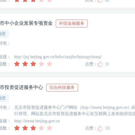
市中小企业发展专项资金
科技金融服务
融资
特色：
链接：
http://jxj.beijing.gov.cn/bsfw/zxzjfw/bjszxqyfzzxzj/
指数：
点赞：
11
市投资促进服务中心
综合科技服务
融资
特色：
北京市投资促进服务中心门户网站（http://invest.beijing.g
行管理。网站是北京市投资促进服务中心在互联网上发布政府信
促进系统为国内外投资者服务的重要窗口。网站开设投资促进动
链接：
http://invest.beijing.gov.cn
指数：
点赞：
13