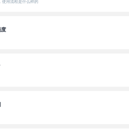
，使用流程是什么样的
额度
了
围