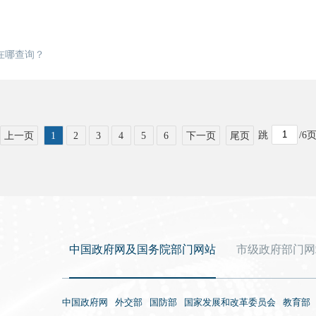
在哪查询？
跳
/
6
上一页
1
2
3
4
5
6
下一页
尾页
中国政府网及国务院部门网站
市级政府部门网
中国政府网
外交部
国防部
国家发展和改革委员会
教育部