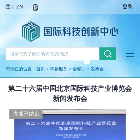
繁荣红
|
EN
|
登录
丰收金
您现在的位置：
首页
>
科创服务
>
会客厅
>
发布会
生命绿
第二十六届中国北京国际科技产业博览会
新闻发布会
直播已结束