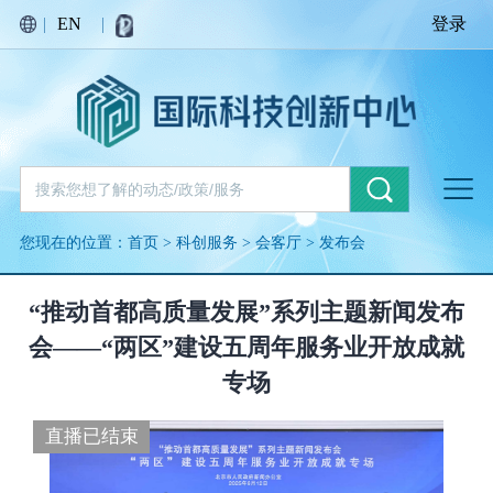
繁荣红
|
EN
|
登录
丰收金
您现在的位置：
首页
>
科创服务
>
会客厅
>
发布会
生命绿
“推动首都高质量发展”系列主题新闻发布
会——“两区”建设五周年服务业开放成就
专场
直播已结束