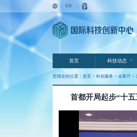
|
EN
|
丰收金
生命绿
首页
科技动态
您现在的位置：
首页
>
科创服务
>
会客厅
>
首都开局起步“十五