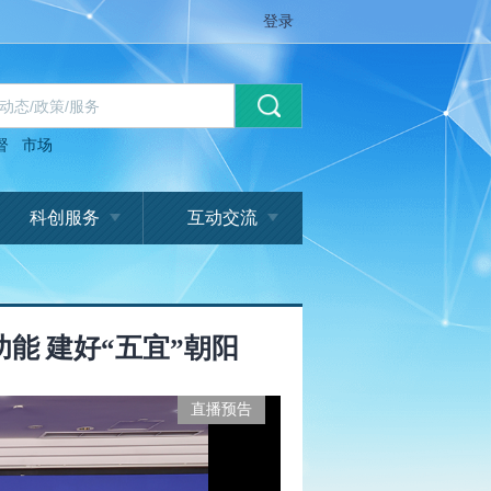
登录
督
市场
科创服务
互动交流
能 建好“五宜”朝阳
直播预告