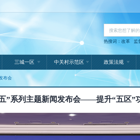
热搜词：
改革
监
三城一区
中关村示范区
政策法规
发布会
五”系列主题新闻发布会——提升“五区”功