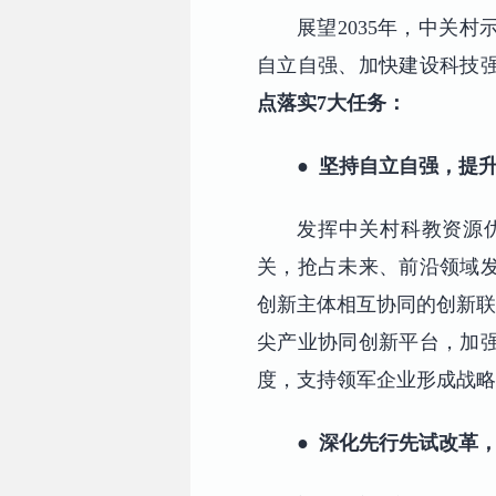
展望2035年，中关
自立自强、加快建设科技
点落实7大任务：
●
坚持自立自强，提
发挥中关村科教资源
关，抢占未来、前沿领域
创新主体相互协同的创新联
尖产业协同创新平台，加
度，支持领军企业形成战略
●
深化先行先试改革