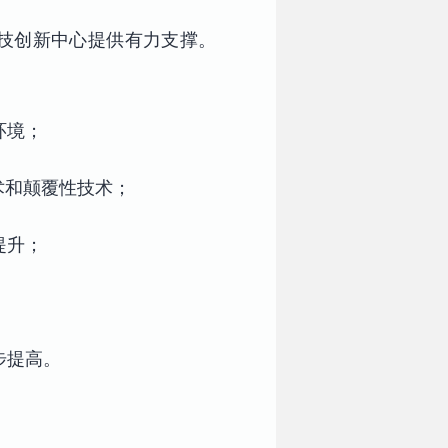
科技创新中心提供有力支撑。
环境；
术和颠覆性技术；
提升；
步提高。