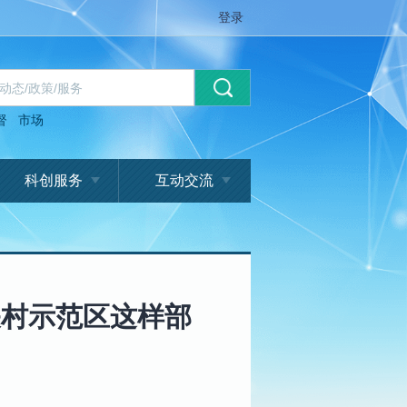
登录
督
市场
科创服务
互动交流
关村示范区这样部