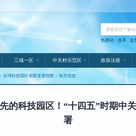
热搜词：
改革
监
三城一区
中关村示范区
政策法规
>
全球科技园区创新发展指数
>
相关信息
先的科技园区！“十四五”时期中
署