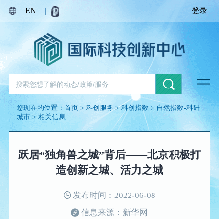
|
EN
|
登录
您现在的位置：
首页
>
科创服务
>
科创指数
>
自然指数-科研
城市
>
相关信息
跃居“独角兽之城”背后——北京积极打
造创新之城、活力之城
发布时间：2022-06-08
信息来源：新华网