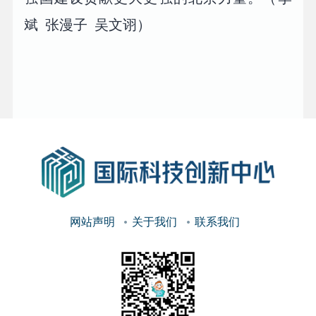
斌 张漫子 吴文诩）
网站声明
关于我们
联系我们