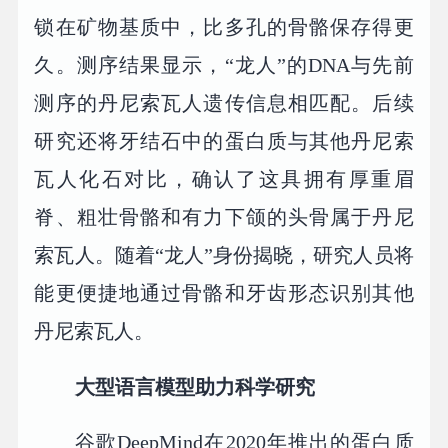
锁在矿物基质中，比多孔的骨骼保存得更
久。测序结果显示，“龙人”的DNA与先前
测序的丹尼索瓦人遗传信息相匹配。后续
研究还将牙结石中的蛋白质与其他丹尼索
瓦人化石对比，确认了这具拥有厚重眉
脊、粗壮骨骼和有力下颌的头骨属于丹尼
索瓦人。随着“龙人”身份揭晓，研究人员将
能更便捷地通过骨骼和牙齿形态识别其他
丹尼索瓦人。
大型语言模型助力科学研究
谷歌DeepMind在2020年推出的蛋白质