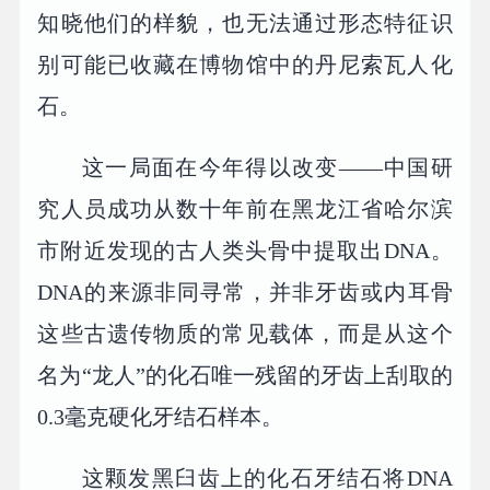
知晓他们的样貌，也无法通过形态特征识
别可能已收藏在博物馆中的丹尼索瓦人化
石。
这一局面在今年得以改变——中国研
究人员成功从数十年前在黑龙江省哈尔滨
市附近发现的古人类头骨中提取出DNA。
DNA的来源非同寻常，并非牙齿或内耳骨
这些古遗传物质的常见载体，而是从这个
名为“龙人”的化石唯一残留的牙齿上刮取的
0.3毫克硬化牙结石样本。
这颗发黑臼齿上的化石牙结石将DNA