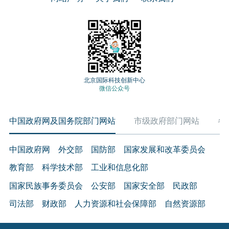
北京国际科技创新中心
微信公众号
中国政府网及国务院部门网站
市级政府部门网站
各
中国政府网
外交部
国防部
国家发展和改革委员会
教育部
科学技术部
工业和信息化部
国家民族事务委员会
公安部
国家安全部
民政部
司法部
财政部
人力资源和社会保障部
自然资源部
生态环境部
住房和城乡建设部
交通运输部
水利部