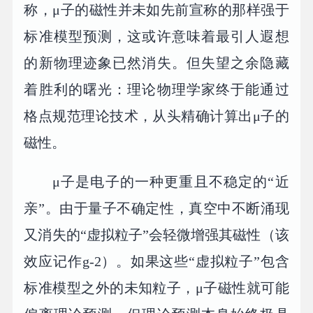
称，μ子的磁性并未如先前宣称的那样强于
标准模型预测，这或许意味着最引人遐想
的新物理迹象已然消失。但失望之余隐藏
着胜利的曙光：理论物理学家终于能通过
格点规范理论技术，从头精确计算出μ子的
磁性。
μ子是电子的一种更重且不稳定的“近
亲”。由于量子不确定性，真空中不断涌现
又消失的“虚拟粒子”会轻微增强其磁性（该
效应记作g-2）。如果这些“虚拟粒子”包含
标准模型之外的未知粒子，μ子磁性就可能