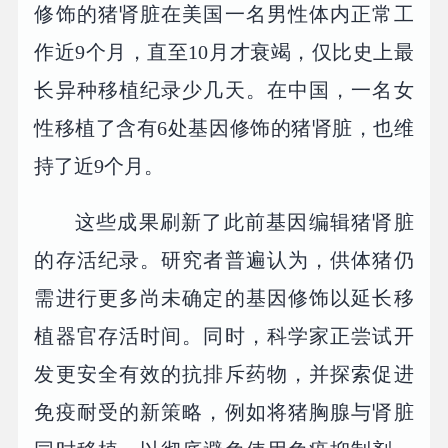
修饰的猪肾脏在美国一名男性体内正常工
作近9个月，直至10月才衰竭，仅比史上最
长异种移植纪录少几天。在中国，一名女
性移植了含有6处基因修饰的猪肾脏，也维
持了近9个月。
这些成果刷新了此前基因编辑猪肾脏
的存活纪录。研究者普遍认为，供体猪仍
需进行更多尚未确定的基因修饰以延长移
植器官存活时间。同时，科学家正尝试开
发更安全有效的抗排斥药物，并探索促进
免疫耐受的新策略，例如将猪胸腺与肾脏