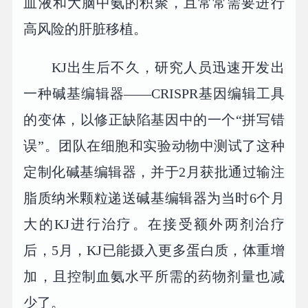
血液和大脑中氨的积聚，且常常需要进行
高风险的肝脏移植。
KJ出生后不久，研究人员迅速开发出
一种碱基编辑器——CRISPR基因编辑工具
的变体，以修正缺陷基因中的一个“拼写错
误”。团队在细胞和实验动物中测试了这种
定制化碱基编辑器，并于2月获批通过输注
脂质纳米颗粒递送碱基编辑器为当时6个月
大的KJ进行治疗。在接受额外两剂治疗
后，5月，KJ已能摄入更多蛋白质，体重增
加，且控制血氨水平所需的药物剂量也减
少了。