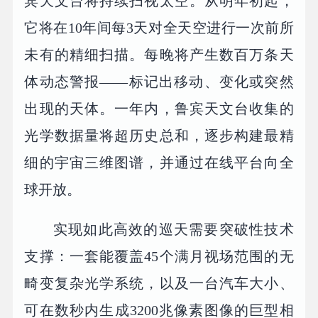
宾天文台将持续扫视太空。从明年初起，
它将在10年间每3天对全天空进行一次前所
未有的精细扫描。每晚将产生数百万条天
体动态警报——标记出移动、变化或突然
出现的天体。一年内，鲁宾天文台收集的
光学数据量将超历史总和，逐步构建最精
细的宇宙三维图谱，并通过在线平台向全
球开放。
实现如此高效的巡天需要突破性技术
支撑：一套能覆盖45个满月视场范围的无
畸变复杂光学系统，以及一台汽车大小、
可在数秒内生成3200兆像素图像的巨型相