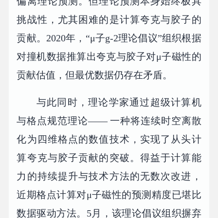
偏离理论预测。但理论预测本身始终极具
挑战性，尤其困难的是计算夸克与胶子的
贡献。2020年，“μ子g-2理论倡议”组织根据
对撞机数据推算出夸克与胶子对μ子磁性的
贡献估值，但最优数据仍存在矛盾。
与此同时，理论学家通过超级计算机
与格点规范理论—— 一种将连续时空离散
化为四维格点的数值技术，实现了从头计
算夸克与胶子贡献的突破。得益于计算能
力的持续提升与技术方法的无数次改进，
近期格点计算对μ子磁性的预测精度已堪比
数据驱动方法。5月，该理论倡议组织摒弃