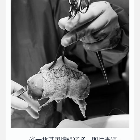
④一枚基因编辑猪肾。图片来源：