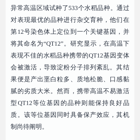
异常高温区域试种了533个水稻品种。通过
对表现最优的品种进行杂交育种，他们在
第12号染色体上定位到一个关键基因，并
将其命名为“QT12”。研究显示，在高温下
表现不佳的水稻品种携带的QT12基因变体
会被激活，导致淀粉分子排列紊乱。其结
果便是产出垩白粒多、质地松脆、口感黏
腻的劣质大米。然而，携带高温不易激活
型QT12等位基因的品种则能保持良好品
质。该等位基因同时具备保产效应，其机
制尚待阐明。