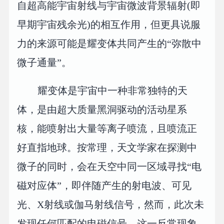
自超高能宇宙射线与宇宙微波背景辐射(即
早期宇宙残余光)的相互作用，但更具说服
力的来源可能是耀变体共同产生的“弥散中
微子通量”。
耀变体是宇宙中一种非常独特的天
体，是由超大质量黑洞驱动的活动星系
核，能喷射出大量等离子喷流，且喷流正
好直指地球。按常理，天文学家在探测中
微子的同时，会在天空中同一区域寻找“电
磁对应体”，即伴随产生的射电波、可见
光、X射线或伽马射线信号，然而，此次未
发现任何匹配的电磁信号。这一反常现象