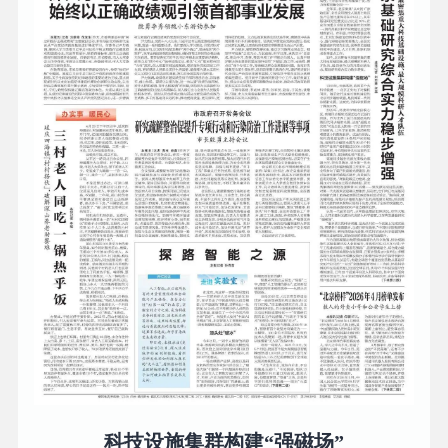
科技设施集群构建“强磁场”