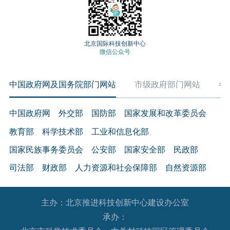
北京国际科技创新中心
微信公众号
中国政府网及国务院部门网站
市级政府部门网站
各
中国政府网
外交部
国防部
国家发展和改革委员会
教育部
科学技术部
工业和信息化部
国家民族事务委员会
公安部
国家安全部
民政部
司法部
财政部
人力资源和社会保障部
自然资源部
生态环境部
住房和城乡建设部
交通运输部
水利部
主办：北京推进科技创新中心建设办公室
农业农村部
商务部
文化和旅游部
承办：
国家卫生健康委员会
退役军人事务部
应急管理部