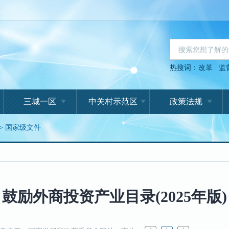
热搜词：
改革
监
三城一区
中关村示范区
政策法规
>
国家级文件
鼓励外商投资产业目录(2025年版)