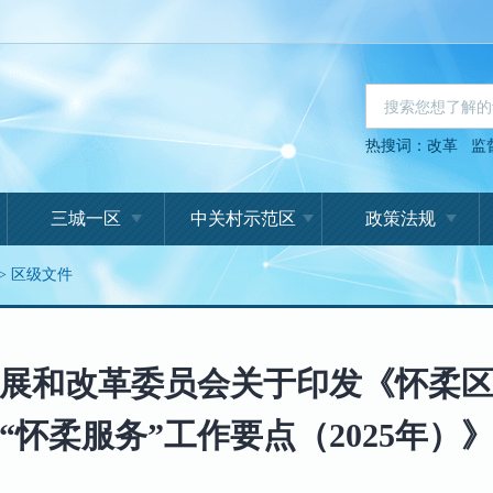
热搜词：
改革
监
三城一区
中关村示范区
政策法规
>
区级文件
展和改革委员会关于印发《怀柔
“怀柔服务”工作要点（2025年）