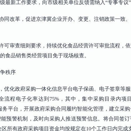
级最新工作要求，向市级相关单位反馈需纳入“专事专议
度协同改革，促进京津冀企业开办、变更、注销政策一致
营许可审查细则要求，持续优化食品经营许可审批流程，
的食品销售类经营项目免于现场核查。
争秩序
购，优化政府采购一体化信息平台电子保函、电子签章等
全流程电子化率达到75%，其中，集中采购目录内项
理服务平台，开展政府采购合同履约智能化管理，建立采
能预警机制，及时向采购人推送预警信息。将合同签订
，全区所有政府采购项目资金均按规定在10个工作日内完成