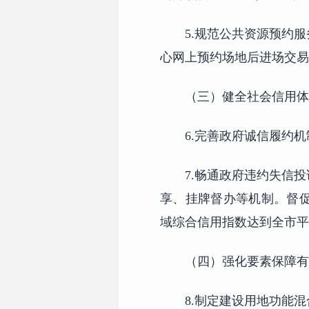
5.规范公共资源预约
心网上预约场地后进场交易
（三）健全社会信用体
6.完善政府诚信履约
7.畅通政府违约失信
享、挂牌督办等机制。督
域综合信用指数达到全市平
（四）强化要素保障有
8.制定建设用地功能