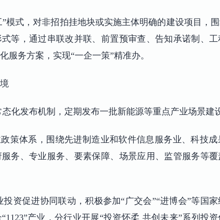
开工”模式，对非招拍挂地块或实施主体明确的建设项目，
形式等，通过串联改并联、前置预审查、告知承诺制、工
化服务方案，实现“一企一策”精准办。
境
景常态化发布机制，定期发布一批新能源等重点产业场景建
N”产业政策体系，围绕先进制造业和软件信息服务业、科技
府服务、专业服务、要素保障、场景应用、监管服务等覆
产业投资促进协同联动，积极参加“广交会”“进博会”等国
1123”产业，分行业开展“投资怀柔 共创未来”系列