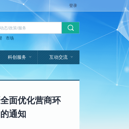
登录
督
市场
科创服务
互动交流
区全面优化营商环
》的通知