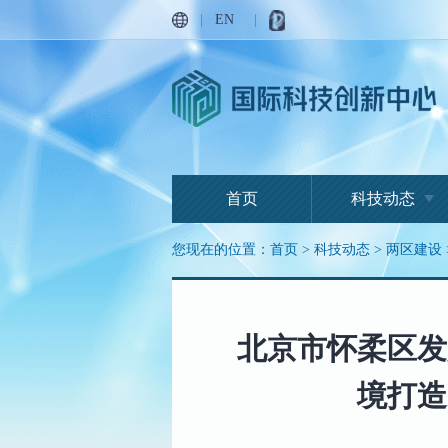
|
EN
|
首页
科技动态
您现在的位置：
首页
>
科技动态
>
两区建设
北京市怀柔区发
境打造