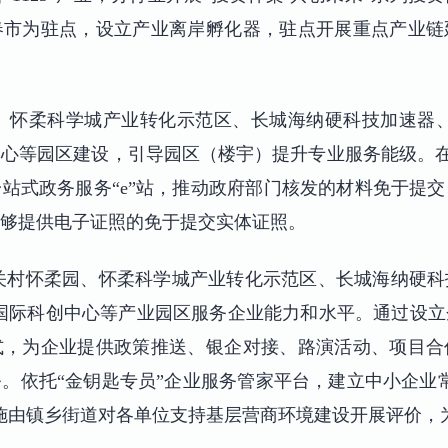
春市为驻点，设立产业离岸孵化器，驻点开展重点产业链
园、怀柔科学城产业转化示范区、长城海纳硬科技加速器
心等园区建设，引导园区（楼宇）提升专业服务能级。
站式政务服务“e”站，推动政府部门核发的材料免于提
够提供电子证照的免于提交实体证照。
中关村怀柔园、怀柔科学城产业转化示范区、长城海纳硬
国际科创中心等产业园区服务企业能力和水平。通过设
式，为企业提供政策推送、银企对接、路演活动、项目合
。依托“金钥匙专员”企业服务管家平台，建立中小企业
施由镇乡街道对各单位支持基层营商环境建设开展评价，