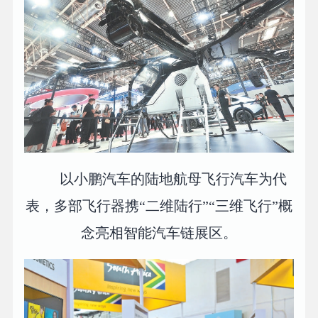
以小鹏汽车的陆地航母飞行汽车为代
表，多部飞行器携“二维陆行”“三维飞行”概
念亮相智能汽车链展区。