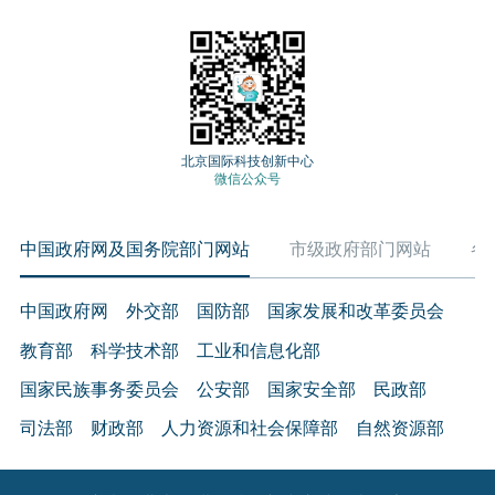
北京国际科技创新中心
微信公众号
中国政府网及国务院部门网站
市级政府部门网站
各
中国政府网
外交部
国防部
国家发展和改革委员会
教育部
科学技术部
工业和信息化部
国家民族事务委员会
公安部
国家安全部
民政部
司法部
财政部
人力资源和社会保障部
自然资源部
生态环境部
住房和城乡建设部
交通运输部
水利部