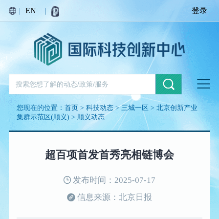
|
EN
|
登录
您现在的位置：
首页
>
科技动态
>
三城一区
>
北京创新产业
集群示范区(顺义)
>
顺义动态
超百项首发首秀亮相链博会
发布时间：2025-07-17
信息来源：北京日报