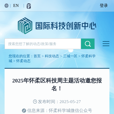
|
EN
|
登录
您现在的位置：
首页
>
科技动态
>
三城一区
>
怀柔科学
城
>
怀柔动态
2025年怀柔区科技周主题活动邀您报
名！
发布时间：2025-05-27
信息来源：怀柔科学城微信公众号