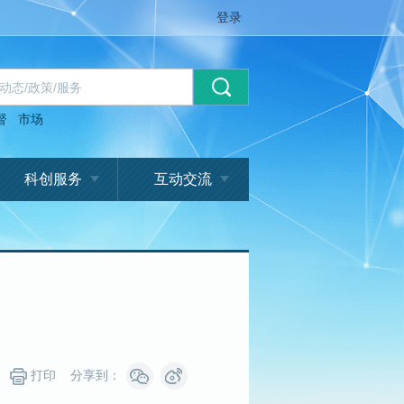
登录
督
市场
科创服务
互动交流
打印
分享到：