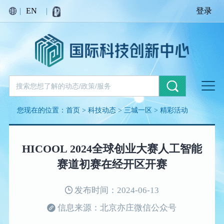
|
EN
|
登录
您现在的位置：
首页
>
科技动态
>
三城一区
>
精彩活动
HICOOL 2024全球创业大赛人工智能
赛道初赛在经开区开赛
发布时间：2024-06-13
信息来源：北京亦庄微信公众号