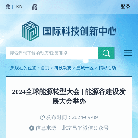
|
EN
|
登录
您现在的位置：
首页
>
科技动态
>
三城一区
>
精彩活动
2024全球能源转型大会 | 能源谷建设发
展大会举办
发布时间：2024-09-09
信息来源：北京昌平微信公众号