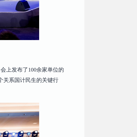
上发布了100余家单位的
余个关系国计民生的关键行