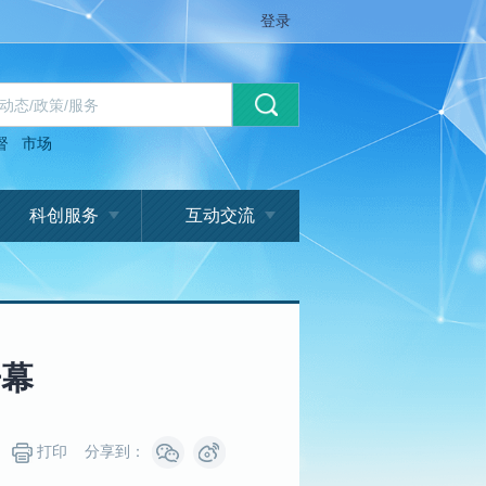
登录
督
市场
科创服务
互动交流
开幕
打印
分享到：