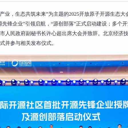
赋能产业，生态共筑未来”为主题的2025开放原子开源生态
源先锋企业”引领启航，“源创部落”正式启动建设；多个
市人民政府副秘书长许心超出席大会并致辞。北京经济
式并参与相关发布仪式。