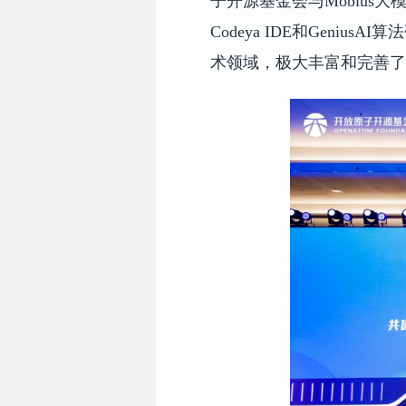
子开源基金会与Mobius大模型
Codeya IDE和Gen
术领域，极大丰富和完善了