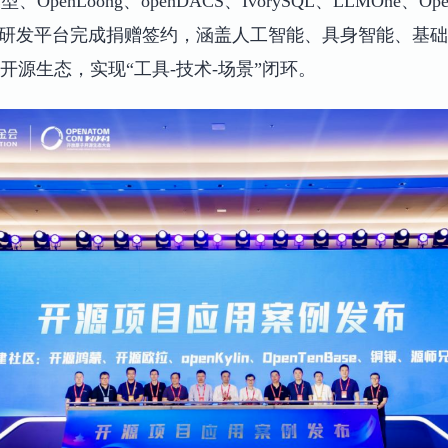
、OpenLoong、openDACS、IvorySQL、LLMOne、
iusAI算法研发平台完成捐赠签约，涵盖人工智能、具身智能
开源生态，实现“工具-技术-场景”闭环。