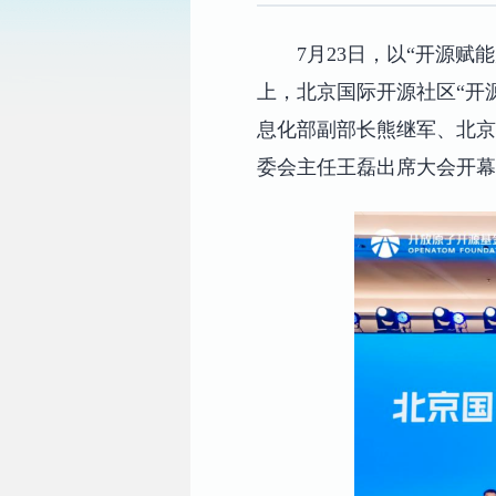
7月23日，以“开源
上，北京国际开源社区“开
息化部副部长熊继军、北京
委会主任王磊出席大会开幕