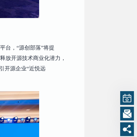
平台，“源创部落”将提
，释放开源技术商业化潜力，
引开源企业“近悦远