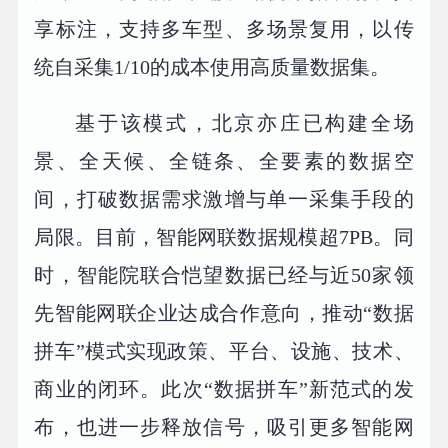
享标注，支持多车型、多场景复用，以传
统自采集1/10的成本使用高质量数据集。
基于该模式，北京亦庄已构建全场
景、全天候、全链条、全要素的数据空
间，打破数据需求激增与单一采集手段的
局限。目前，智能网联数据规模超7PB。同
时，智能院联合恺望数据已经与近50家领
先智能网联企业达成合作意向，推动“数据
拼车”模式实现政策、平台、设施、技术、
商业的闭环。此次“数据拼车”新范式的发
布，也进一步释放信号，吸引更多智能网