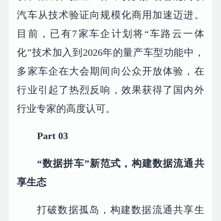
汽车从技术验证向规模化商用加速迈进。
目前，已有7家车企计划将“车路云一体
化”技术加入到2026年的量产车型功能中，
多家车企在大会期间向公众开放体验，在
行业引起了热烈反响，效果获得了国内外
行业专家的高度认可。
Part 03
“数据拼车”新范式，构建数据流通共
享生态
打破数据孤岛，构建数据流通共享生