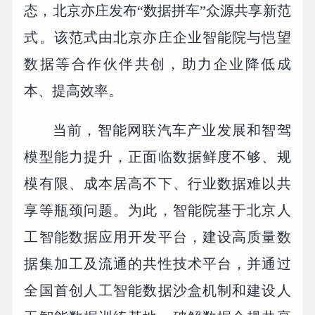
态，北京亦庄发布“数据拼车”众源共享新范
式。该范式由北京亦庄企业智能院与恺望
数据等合作伙伴共创，助力企业降低成
本、提高效率。
当前，智能网联汽车产业发展和智驾
模型能力提升，正面临数据鲜度不够、规
模有限、成本居高不下、行业数据难以共
享等瓶颈问题。为此，智能院基于北京人
工智能数据应用开发平台，建设高质量数
据集加工及流通的共性技术平台，并通过
全国首创人工智能数据沙盒机制和建设人