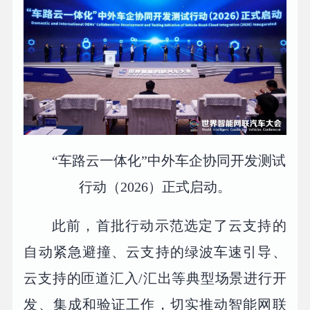
“车路云一体化”中外车企协同开发测试
行动（2026）正式启动。
此前，首批行动示范选定了云支持的
自动紧急避撞、云支持的绿波车速引导、
云支持的匝道汇入/汇出等典型场景进行开
发、集成和验证工作，切实推动智能网联