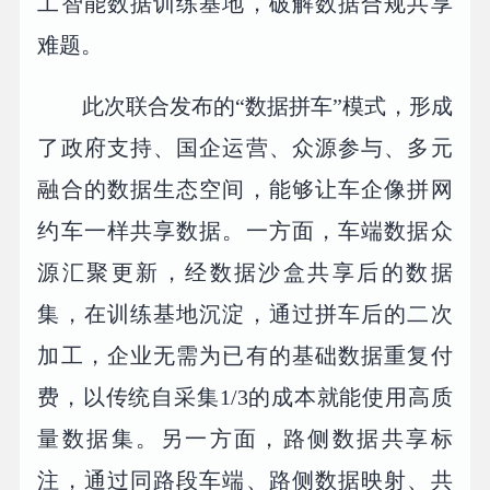
工智能数据训练基地，破解数据合规共享
难题。
此次联合发布的“数据拼车”模式，形成
了政府支持、国企运营、众源参与、多元
融合的数据生态空间，能够让车企像拼网
约车一样共享数据。一方面，车端数据众
源汇聚更新，经数据沙盒共享后的数据
集，在训练基地沉淀，通过拼车后的二次
加工，企业无需为已有的基础数据重复付
费，以传统自采集1/3的成本就能使用高质
量数据集。另一方面，路侧数据共享标
注，通过同路段车端、路侧数据映射、共