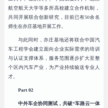
航空航天大学等多所高校建立合作机制，
共同开展联合创新研究，目前已有50余名
师生在亦庄基地开展工作。
与此同时，亦庄基地还将联合中国汽
车工程学会建立面向企业实际需求的培训
与认证支撑体系，服务范围逐步扩大至整
个区内汽车产业，为产业持续输送专业人
才。
Part 02
中外车企协同测试，共破“车路云一体