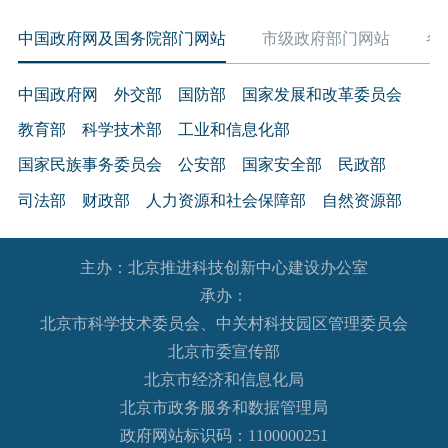
中国政府网及国务院部门网站
市级政府部门网站
各
中国政府网
外交部
国防部
国家发展和改革委员会
教育部
科学技术部
工业和信息化部
国家民族事务委员会
公安部
国家安全部
民政部
司法部
财政部
人力资源和社会保障部
自然资源部
生态环境部
住房和城乡建设部
交通运输部
水利部
主办：北京推进科技创新中心建设办公室
农业农村部
商务部
文化和旅游部
承办：
国家卫生健康委员会
退役军人事务部
应急管理部
北京市科学技术委员会、中关村科技园区管理委员会
人民银行
审计署
国家语言文字工作委员会
北京市委宣传部
国家外国专家局
国家航天局
国家原子能机构
北京市经济和信息化局
北京市政务服务和数据管理局
国家海洋局
国家核安全局
政府网站标识码：1100000251
国务院国有资产监督管理委员会
海关总署