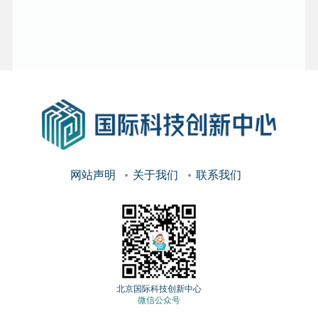
网站声明
关于我们
联系我们
北京国际科技创新中心
微信公众号