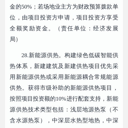
金的50%；若场地业主方为财政预算拨款单
位，由项目投资方申请，项目投资方享受
全额奖励资金。（责任单位：经济发展
局）
28.新能源供热。构建绿色低碳智能供
热体系，新建建筑及新建供热项目优先采
用新能源供热或采用新能源耦合常规能源
供热。获得市级补助的新能源供热项目，
按照项目投资额的10%进行配套支持，新能
源供热技术类型包括：浅层地源热泵（不
含水源热泵），中深层水热型地热，中深