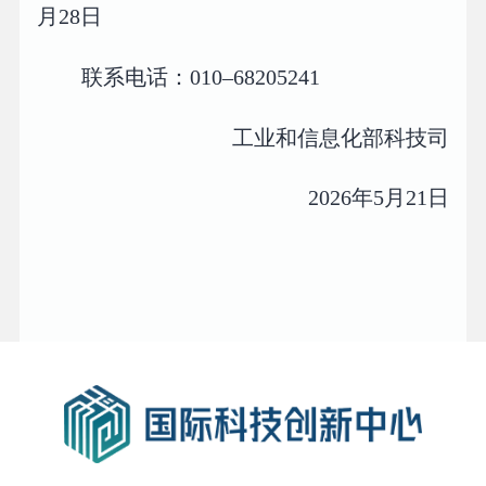
月28日
联系电话：010–68205241
工业和信息化部科技司
2026年5月21日