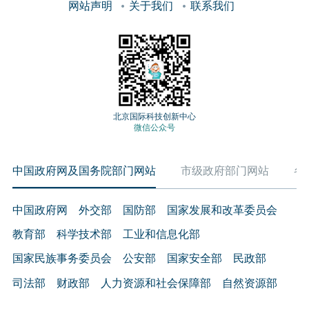
网站声明
关于我们
联系我们
北京国际科技创新中心
微信公众号
中国政府网及国务院部门网站
市级政府部门网站
各
中国政府网
外交部
国防部
国家发展和改革委员会
教育部
科学技术部
工业和信息化部
国家民族事务委员会
公安部
国家安全部
民政部
司法部
财政部
人力资源和社会保障部
自然资源部
生态环境部
住房和城乡建设部
交通运输部
水利部