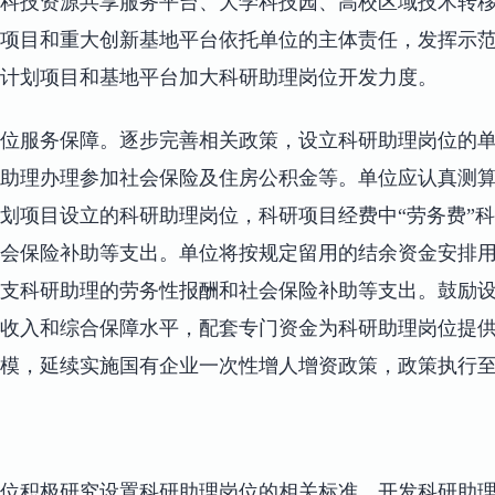
科技资源共享服务平台、大学科技园、高校区域技术转
项目和重大创新基地平台依托单位的主体责任，发挥示
计划项目和基地平台加大科研助理岗位开发力度。
位服务保障。逐步完善相关政策，设立科研助理岗位的
助理办理参加社会保险及住房公积金等。单位应认真测
划项目设立的科研助理岗位，科研项目经费中“劳务费”
会保险补助等支出。单位将按规定留用的结余资金安排
支科研助理的劳务性报酬和社会保险补助等支出。鼓励
收入和综合保障水平，配套专门资金为科研助理岗位提
模，延续实施国有企业一次性增人增资政策，政策执行至20
位积极研究设置科研助理岗位的相关标准，开发科研助