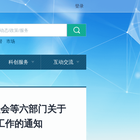
登录
督
市场
科创服务
互动交流
员会等六部门关于
工作的通知