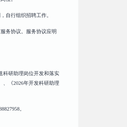
划，自行组织招聘工作。
订服务协议。服务协议应明
报送科研助理岗位开发和落实
、《2026年开发科研助理
827958。