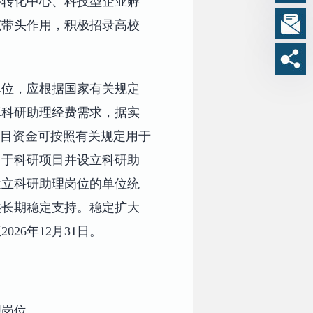
移转化中心、科技型企业孵
范带头作用，积极招录高校
单位，应根据国家有关规定
算科研助理经费需求，据实
科目资金可按照有关规定用于
用于科研项目并设立科研助
设立科研助理岗位的单位统
供长期稳定支持。稳定扩大
26年12月31日。
理岗位。