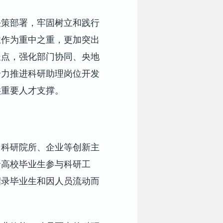
决策部署，牢固树立和践行
业作为重中之重，更加突出
长点，强化部门协同、央地
全力推进科研助理岗位开发
供重要人才支撑。
、科研院所、企业等创新主
录高校毕业生参与科研工
招录毕业生和因人员流动而