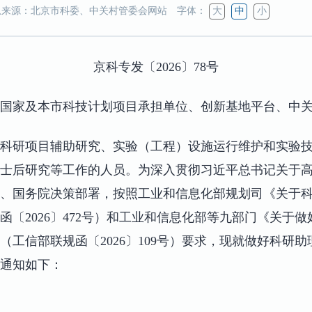
来源：北京市科委、中关村管委会网站
字体：
大
中
小
京科专发〔2026〕78号
国家及本市科技计划项目承担单位、创新基地平台、中
科研项目辅助研究、实验（工程）设施运行维护和实验
士后研究等工作的人员。为深入贯彻习近平总书记关于
、国务院决策部署，按照工业和信息化部规划司《关于
函〔2026〕472号）和工业和信息化部等九部门《关于
工信部联规函〔2026〕109号）要求，现就做好科研助理
通知如下：