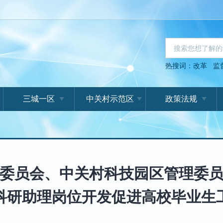
热搜词：
改革
监
三城一区
中关村示范区
政策法规
委员会、中关村科技园区管理委
科研助理岗位开发促进高校毕业生