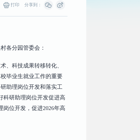
打印
分享到：
关村各分园管委会：
技术、科技成果转移转化、
高校毕业生就业工作的重要
科研助理岗位开发和落实工
做好科研助理岗位开发促进高
岗位开发，促进2026年高