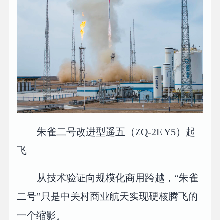
朱雀二号改进型遥五（‌‌ZQ-2E Y5）起
飞
从技术验证向规模化商用跨越，“朱雀
二号”只是中关村商业航天实现硬核腾飞的
一个缩影。