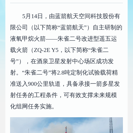
5月14日，由蓝箭航天空间科技股份有
限公司（以下简称“蓝箭航天”）自主研制的
液氧甲烷火箭——朱雀二号改进型遥五运
载火箭（ZQ-2E Y5，以下简称“朱雀二
号”），在酒泉卫星发射中心场区成功发
射。“朱雀二号”将2.8吨定制化试验载荷精
准送入900公里轨道，具备承接一箭多星发
射任务的工程条件，可有效支撑未来规模
化组网任务实施。