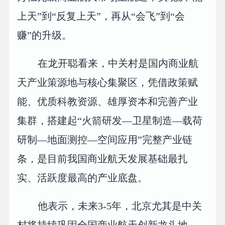
上天”到“反复上天”，再从“会飞”到“会
赚”的升级。
在龙开聪看来，中关村是国内商业航
天产业策源地与核心集聚区，凭借政策赋
能、优质科教资源、雄厚资本和完善产业
集群，搭建起“火箭研发—卫星制造—载荷
研制—地面测控—空间应用”完整产业链
条，是目前我国商业航天发展基础最扎
实、活跃度最高的产业底盘。
他表示，未来3-5年，北京尤其是中关
村将持续巩固全国商业航天创新龙头地