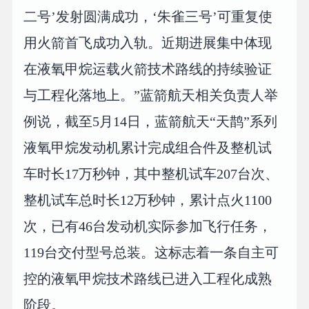
二号’发射圆满成功，‘朱雀三号’可重复使
用火箭首飞成功入轨。近期进展集中体现
在液氧甲烷运载火箭技术路线的持续验证
与工程化落地上。”蓝箭航天相关负责人举
例说，截至5月14日，蓝箭航天“天鹊”系列
液氧甲烷发动机累计完成组合件及整机试
车时长17万秒钟，其中整机试车207台次、
整机试车总时长12万秒钟，累计点火1100
次，已有46台发动机实际参加飞行任务，
119台交付型号总装。这标志着一条自主可
控的液氧甲烷技术路线已进入工程化成熟
阶段。