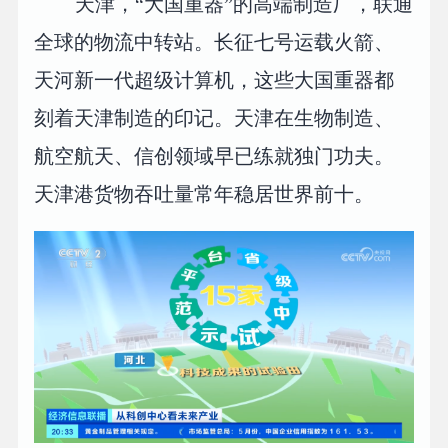
天津，“大国重器”的高端制造厂，联通
全球的物流中转站。长征七号运载火箭、
天河新一代超级计算机，这些大国重器都
刻着天津制造的印记。天津在生物制造、
航空航天、信创领域早已练就独门功夫。
天津港货物吞吐量常年稳居世界前十。