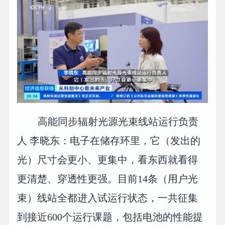
高能同步辐射光源光束线站运行负责
人 李晓东：电子在储存环里，它（发出的
光）尺寸会更小、更集中，看东西就看得
更清楚、穿透性更强。目前14条（用户光
束）线站全都进入试运行状态，一共征集
到接近600个运行课题，包括电池的性能提