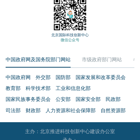
北京国际科技创新中心
微信公众号
中国政府网及国务院部门网站
市级政府部门网站
各
中国政府网
外交部
国防部
国家发展和改革委员会
教育部
科学技术部
工业和信息化部
国家民族事务委员会
公安部
国家安全部
民政部
司法部
财政部
人力资源和社会保障部
自然资源部
生态环境部
住房和城乡建设部
交通运输部
水利部
主办：北京推进科技创新中心建设办公室
农业农村部
商务部
文化和旅游部