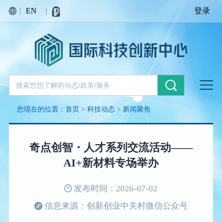
|
EN
|
登录
您现在的位置：
首页
>
科技动态
>
新闻聚焦
奇点创智・人才系列交流活动——
AI+新材料专场举办
发布时间：2026-07-02
信息来源：创新创业中关村微信公众号