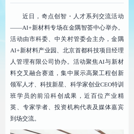
近日，奇点创智・人才系列交流活动
——AI+新材料专场在金隅智荟中心举办。
活动由市科委、中关村管委会主办，金隅
AI+新材料产业园、北京首都科技项目经理
人管理有限公司协办。活动聚焦AI与新材
料交叉融合赛道，集中展示高聚工程创新
领军人才、科技新星、科学家创业CEO特训
班学员的前沿科创成果，近百位产业精
英、专家学者、投资机构代表及媒体嘉宾
到场交流。