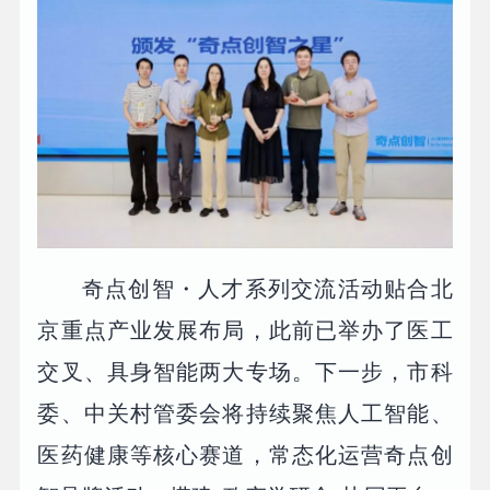
奇点创智・人才系列交流活动贴合北
京重点产业发展布局，此前已举办了医工
交叉、具身智能两大专场。下一步，市科
委、中关村管委会将持续聚焦人工智能、
医药健康等核心赛道，常态化运营奇点创