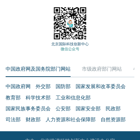
北京国际科技创新中心
微信公众号
中国政府网及国务院部门网站
市级政府部门网站
各
中国政府网
外交部
国防部
国家发展和改革委员会
教育部
科学技术部
工业和信息化部
国家民族事务委员会
公安部
国家安全部
民政部
司法部
财政部
人力资源和社会保障部
自然资源部
生态环境部
住房和城乡建设部
交通运输部
水利部