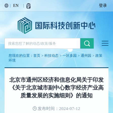
|
EN
|
登录
您现在的位置：
首页
>
科技动态
>
一区多园
>
通州园
>
政策
环境
北京市通州区经济和信息化局关于印发
《关于北京城市副中心数字经济产业高
质量发展的实施细则》的通知
发布时间：2024-07-12