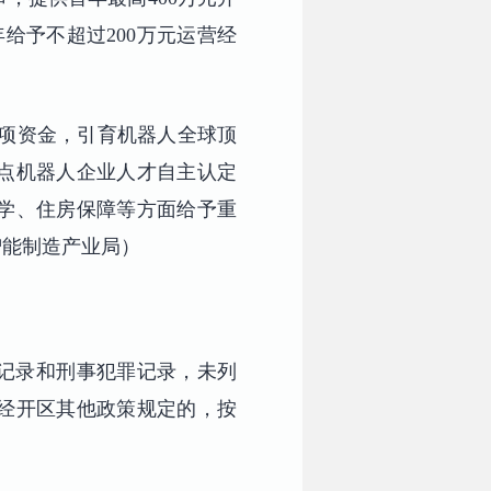
给予不超过200万元运营经
专项资金，引育机器人全球顶
点机器人企业人才自主认定
学、住房保障等方面给予重
智能制造产业局）
罚记录和刑事犯罪记录，未列
经开区其他政策规定的，按