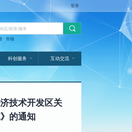
登录
督
市场
科创服务
互动交流
经济技术开发区关
施》的通知