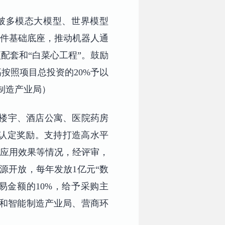
破多模态大模型、世界模型
软件基础底座，推动机器人通
配套和“白菜心工程”。鼓励
按照项目总投资的20%予以
制造产业局）
务楼宇、酒店公寓、医院药房
元认定奖励。支持打造高水平
及应用效果等情况，经评审，
源开放，每年发放1亿元“数
易金额的10%，给予采购主
人和智能制造产业局、营商环