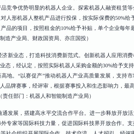
产品竞争优势明显的机器人企业。探索机器人融资租赁等
对人形机器人整机产品进行投保，按实际保费的50%给予
产品的项目，按照租金的10%给予补贴，单个企业每年最
制造产业局、财政国资局、亦庄国投）
经济新业态，打造科技消费新范式。创新机器人应用消费
业态，经认定，按照实际机器人采购金额的30%给予支持，
高地。“以赛促产”推动机器人产业高质量发展，支持
人品牌赛事，经评审，根据赛事投入和生态影响力，最高
。（责任部门：机器人和智能制造产业局）
融通发展，搭建高水平交流合作平台。进一步释放开放
海外专家等国际科技力量，促进国际科技界开放合作。支
等社会组织开展国际合作、技术交流、人才招引。经评审