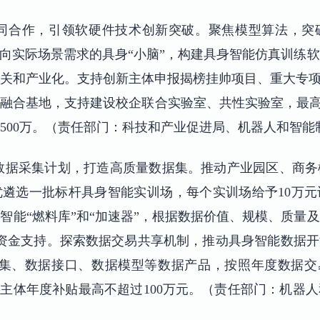
协同合作，引领软硬件技术创新突破。聚焦模型算法，突
面向实际场景需求的具身“小脑”，构建具身智能仿真训练
关和产业化。支持创新主体申报揭榜挂帅项目、重大专项
融合基地，支持建设校企联合实验室、共性实验室，最高
500万。（责任部门：科技和产业促进局、机器人和智能
数据采集计划，打造高质量数据集。推动产业园区、商
遴选一批标杆具身智能实训场，每个实训场给予10万
智能“燃料库”和“加速器”，根据数据价值、规模、质量
元资金支持。探索数据交易共享机制，推动具身智能数据开
集、数据接口、数据模型等数据产品，按照年度数据交
购主体年度补贴最高不超过100万元。（责任部门：机器