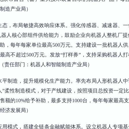
制造产业局）
生态，布局敏捷高效响应体系。强化传感器、减速器、
机器人核心部组件供给能力，鼓励企业向机器人整机厂提
补助，每年每家单位最高500万元。支持建设一批机器人
，最高不超过500万元。发放“打样券”，支持采购机器人
。（责任部门：机器人和智能制造产业局）
水平制造，提升规模化生产能力。率先布局人形机器人
人”柔性制造模式，对于产线建设，按照项目总投资一定
额的10%给予补助，最多支持1000台，每年每家最高支
经济发展局）
应用模式，搭建全链条金融赋能体系。设立机器人专项