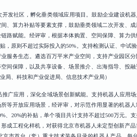
次开发社区，孵化垂类领域应用项目。鼓励企业建设机
空间、算力补贴等要素支撑，鼓励垂类领域二次开发、成
全链路赋能。经评审，根据本体购置、空间保障、算力供
元补贴，原则不超过实际投入的50%。支持检测认证、中试
产业服务生态。遴选百万平米产业空间，支持产业园区分
等空间保障，以及共享设备、场景推介、出海指导、投融
业局、科技和产业促进局、信息技术产业局）
品推广应用，深化全域场景创新赋能。支持机器人应用
场所等开放应用场景，经评审，对示范作用显著的机器人
0%、20%的补贴，单个项目共计支持不超过500万元。
，形成工程化样机，对获得北京市机器人未定型创新产品
入北京市首台（套）重大技术装备目录的机器人产品，每台