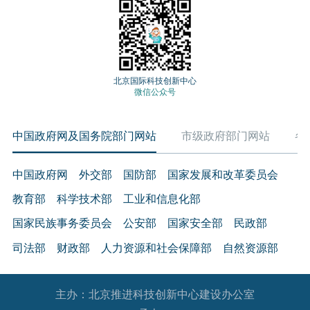
北京国际科技创新中心
微信公众号
中国政府网及国务院部门网站
市级政府部门网站
各
中国政府网
外交部
国防部
国家发展和改革委员会
教育部
科学技术部
工业和信息化部
国家民族事务委员会
公安部
国家安全部
民政部
司法部
财政部
人力资源和社会保障部
自然资源部
生态环境部
住房和城乡建设部
交通运输部
水利部
主办：北京推进科技创新中心建设办公室
农业农村部
商务部
文化和旅游部