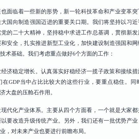
展也面临着一些新的形势，新一轮科技革命和产业变革突
造大国向制造强国迈进的重要关口期。我们将坚持以习近
实党的二十大精神，坚持稳中求进工作总基调，贯彻新发
展和安全，扎实推进新型工业化，加快建设制造强国和网
技术基础。我们考虑重点做好6个方面的工作：
业经济稳定增长。认真落实好稳经济一揽子政策和接续措
们在GDP当中占比比较大的这些行业，要重点稳住。同
济大盘的压舱石作用。
设现代化产业体系。主要从四个方面看，一个就是大家都
所以要改造升级传统产业。另外，我们还有一批优势产业
业，对未来产业也要进行前瞻布局。