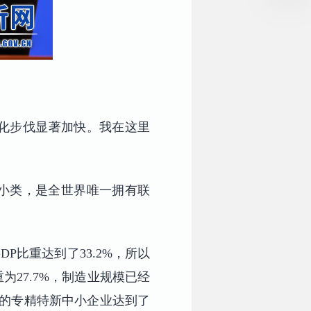
化步伐显著加快。我在这里
业小类，是全世界唯一拥有联
P比重达到了33.2%，所以
27.7%，制造业规模已经
培育的专精特新中小企业达到了