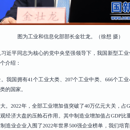
图为工业和信息化部部长金壮龙。（徐想 摄）
以习近平同志为核心的党中央坚强领导下，我国新型工业
个介绍：
。我国拥有41个工业大类、207个工业中类、666个工
类的国家。
。2022年，全部工业增加值突破了40万亿元大关，占GD
观经济大盘的压舱石作用。其中制造业增加值占GDP比重为
家制造业企业入围了2022年世界500强企业榜单，我们