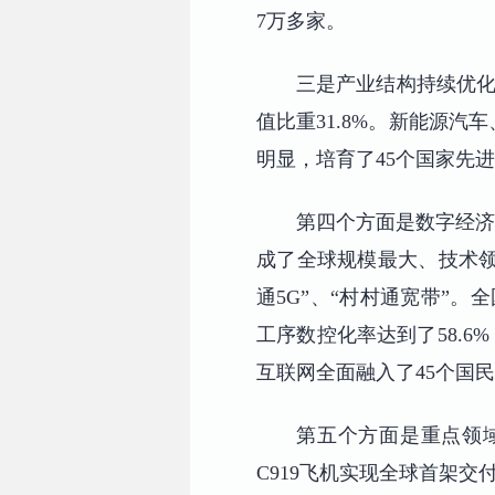
7万多家。
三是产业结构持续优化
值比重31.8%。新能源
明显，培育了45个国家先
第四个方面是数字经济
成了全球规模最大、技术领先
通5G”、“村村通宽带”
工序数控化率达到了58.6
互联网全面融入了45个国
第五个方面是重点领
C919飞机实现全球首架交