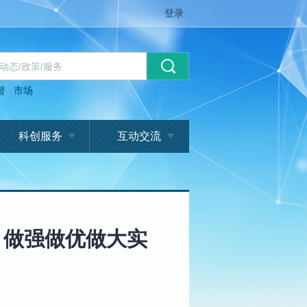
登录
督
市场
科创服务
互动交流
 做强做优做大实