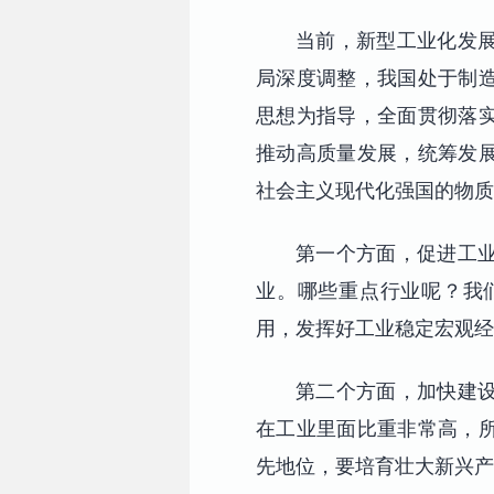
当前，新型工业化发
局深度调整，我国处于制
思想为指导，全面贯彻落
推动高质量发展，统筹发
社会主义现代化强国的物质
第一个方面，促进工
业。哪些重点行业呢？我
用，发挥好工业稳定宏观经
第二个方面，加快建
在工业里面比重非常高，
先地位，要培育壮大新兴产