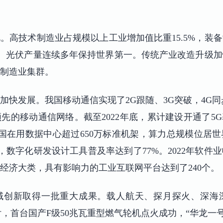
。高技术制造业占规模以上工业增加值比重15.5%，装
汽车、光伏产量连续多年保持世界第一。传统产业改造升级
进制造业集群。
加快发展。我国移动通信实现了2G跟随、3G突破，4G同
的移动通信网络。截至2022年底，累计建设开通了5G
。全国在用数据中心超过650万标准机架，算力总规模位居
%，数字化研发设计工具普及率达到了77%。2022年软件
民经济大类，具有影响力的工业互联网平台达到了240个。
域创新取得一批重大成果。载人航天、探月探火、深海
付，首台国产F级50兆瓦重型燃气轮机点火成功，“华龙一