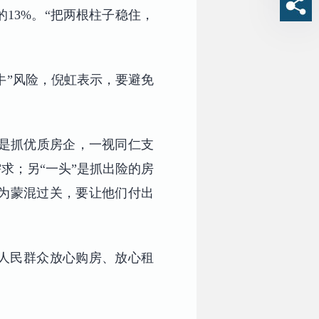
P的13%。“把两根柱子稳住，
牛”风险，倪虹表示，要避免
头”是抓优质房企，一视同仁支
求；另“一头”是抓出险的房
为蒙混过关，要让他们付出
人民群众放心购房、放心租