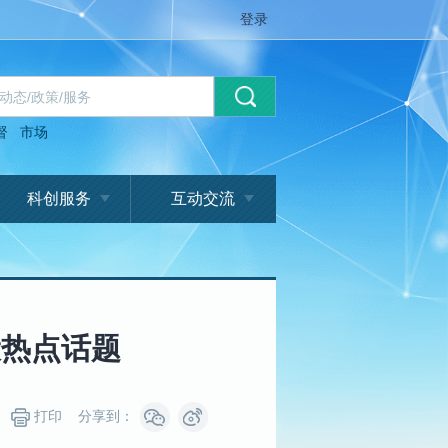
登录
督
市场
科创服务
互动交流
设热点话题
打印
分享到：