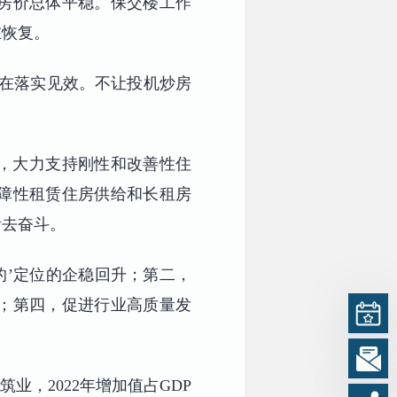
的房价总体平稳。保交楼工作
在恢复。
正在落实见效。不让投机炒房
，大力支持刚性和改善性住
障性租赁住房供给和长租房
活去奋斗。
的’定位的企稳回升；第二，
；第四，促进行业高质量发
业，2022年增加值占GDP