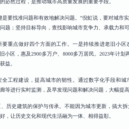
的必然过程，是推动城市高质量发展的重要手段。
键是要找准问题和有效地解决问题。”倪虹说，要对城市
盼问题；坚持目标导向，查找影响城市竞争力、承载力和
新要重点做好四个方面的工作。一是持续推进老旧小区
老旧小区，惠及2900多万户、8000多万居民。2023年计
民获益。
安全工程建设，提高城市的韧性。通过数字化手段和城
廊等进行实时监测，及早发现问题和解决问题，大幅提
区、历史建筑的保护与传承。不能因为城市更新，搞大拆
好，让历史文化和现代生活融为一体、相得益彰。