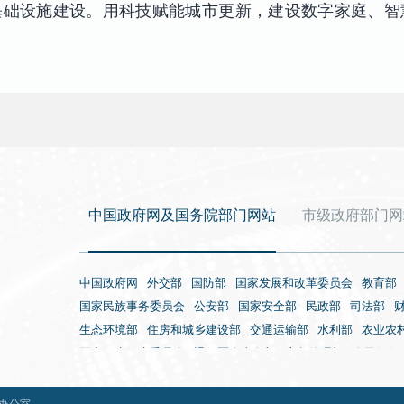
基础设施建设。用科技赋能城市更新，建设数字家庭、智
中国政府网及国务院部门网站
市级政府部门网
中国政府网
外交部
国防部
国家发展和改革委员会
教育部
国家民族事务委员会
公安部
国家安全部
民政部
司法部
生态环境部
住房和城乡建设部
交通运输部
水利部
农业农
国家卫生健康委员会
退役军人事务部
应急管理部
人民银行
国家外国专家局
国家航天局
国家原子能机构
国家海洋局
海关总署
国家税务总局
国家市场监督管理总局
国家广播电