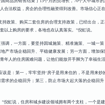
全国商品房销售结束了13个月的负增长，70个大中城市
人合法权益，房企的合理性融资得到改善。市场信心正
支持政策、购买二套住房的合理支持政策，已经出台，
套以上购房的要求，各地也在认真落实。”倪虹说。
虹强调，一方面，要坚持因城施策、精准施策、一城一策
房地产市场企稳回升、平稳健康发展；另一方面，增加保
青年人的住房困难问题，让他们能放开手脚为了幸福生
应该是：第一，牢牢坚持‘房子是用来住的，不是用来炒
房需求的企稳回升；第三，防止市场大起大落的企稳回升
。”倪虹说，住房和城乡建设领域拥有两个支柱，一个是建筑