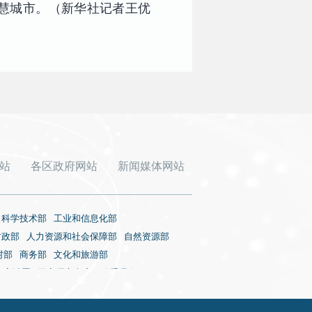
慧城市。（新华社记者王优
站
各区政府网站
新闻媒体网站
科学技术部
工业和信息化部
财政部
人力资源和社会保障部
自然资源部
村部
商务部
文化和旅游部
审计署
国家语言文字工作委员会
国家核安全局
国务院国有资产监督管理委员会
视总局
国家体育总局
国家统计局