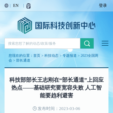
|
EN
|
登录
您现在的位置：
首页
>
科技动态
>
专题报道
>
2023全国两
会
>
部长通道
科技部部长王志刚在“部长通道”上回应
热点——基础研究要宽容失败 人工智
能要趋利避害
发布时间：2023-03-06