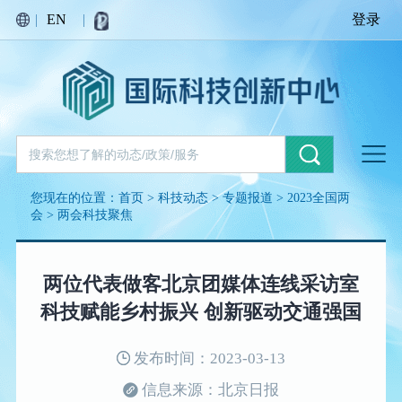
|
EN
|
登录
您现在的位置：
首页
>
科技动态
>
专题报道
>
2023全国两
会
>
两会科技聚焦
两位代表做客北京团媒体连线采访室
科技赋能乡村振兴 创新驱动交通强国
发布时间：2023-03-13
信息来源：北京日报