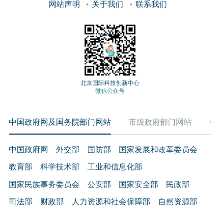
网站声明
关于我们
联系我们
北京国际科技创新中心
微信公众号
中国政府网及国务院部门网站
市级政府部门网站
各
中国政府网
外交部
国防部
国家发展和改革委员会
教育部
科学技术部
工业和信息化部
国家民族事务委员会
公安部
国家安全部
民政部
司法部
财政部
人力资源和社会保障部
自然资源部
生态环境部
住房和城乡建设部
交通运输部
水利部