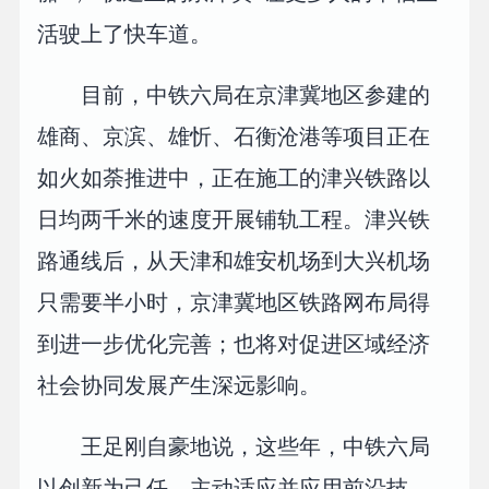
活驶上了快车道。
目前，中铁六局在京津冀地区参建的
雄商、京滨、雄忻、石衡沧港等项目正在
如火如荼推进中，正在施工的津兴铁路以
日均两千米的速度开展铺轨工程。津兴铁
路通线后，从天津和雄安机场到大兴机场
只需要半小时，京津冀地区铁路网布局得
到进一步优化完善；也将对促进区域经济
社会协同发展产生深远影响。
王足刚自豪地说，这些年，中铁六局
以创新为己任，主动适应并应用前沿技