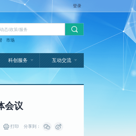
登录
督
市场
科创服务
互动交流
体会议
打印
分享到：