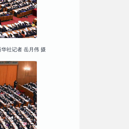
华社记者 岳月伟 摄