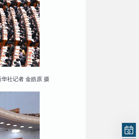
华社记者 金皓原 摄