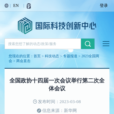
|
EN
|
登录
您现在的位置：
首页
>
科技动态
>
专题报道
>
2023全国两
会
>
两会直击
全国政协十四届一次会议举行第二次全
体会议
发布时间：2023-03-08
信息来源：新华网