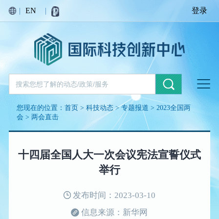
|
EN
|
登录
您现在的位置：
首页
>
科技动态
>
专题报道
>
2023全国两
会
>
两会直击
十四届全国人大一次会议宪法宣誓仪式
举行
发布时间：2023-03-10
信息来源：新华网